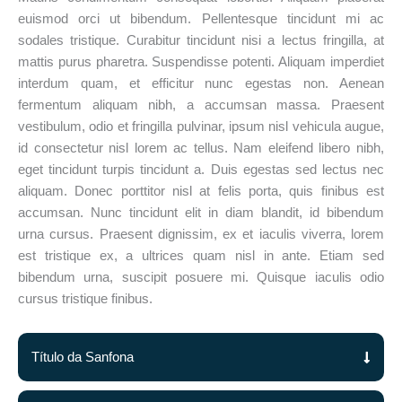
euismod orci ut bibendum. Pellentesque tincidunt mi ac
sodales tristique. Curabitur tincidunt nisi a lectus fringilla, at
mattis purus pharetra. Suspendisse potenti. Aliquam imperdiet
interdum quam, et efficitur nunc egestas non. Aenean
fermentum aliquam nibh, a accumsan massa. Praesent
vestibulum, odio et fringilla pulvinar, ipsum nisl vehicula augue,
id consectetur nisl lorem ac tellus. Nam eleifend libero nibh,
eget tincidunt turpis tincidunt a. Duis egestas sed lectus nec
aliquam. Donec porttitor nisl at felis porta, quis finibus est
accumsan. Nunc tincidunt elit in diam blandit, id bibendum
urna cursus. Praesent dignissim, ex et iaculis viverra, lorem
est tristique ex, a ultrices quam nisl in ante. Etiam sed
bibendum urna, suscipit posuere mi. Quisque iaculis odio
cursus tristique finibus.
Título da Sanfona