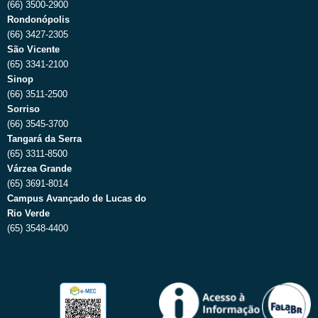
(66) 3500-2900
Rondonópolis
(66) 3427-2305
São Vicente
(65) 3341-2100
Sinop
(66) 3511-2500
Sorriso
(66) 3545-3700
Tangará da Serra
(65) 3311-8500
Várzea Grande
(65) 3691-8014
Campus Avançado de Lucas do
Rio Verde
(65) 3548-4400