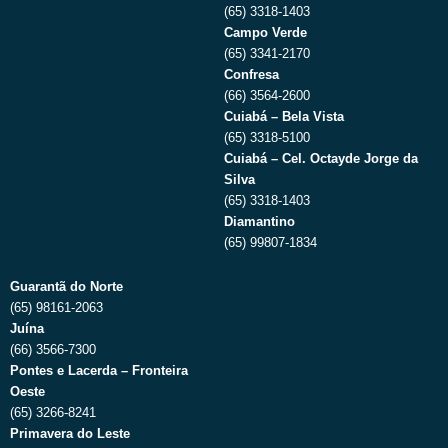
(65) 3318-1403
Campo Verde
(65) 3341-2170
Confresa
(66) 3564-2600
Cuiabá – Bela Vista
(65) 3318-5100
Cuiabá – Cel. Octayde Jorge da
Silva
(65) 3318-1403
Diamantino
(65) 99807-1834
Guarantã do Norte
(65) 98161-2063
Juína
(66) 3566-7300
Pontes e Lacerda – Fronteira
Oeste
(65) 3266-8241
Primavera do Leste