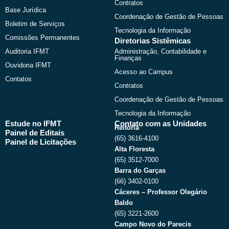
Contratos
Base Jurídica
Coordenação de Gestão de Pessoas
Boletim de Serviços
Tecnologia da Informação
Comissões Permanentes
Diretorias Sistêmicas
Auditoria IFMT
Administração, Contabilidade e
Finanças
Ouvidoria IFMT
Acesso ao Campus
Contatos
Contratos
Coordenação de Gestão de Pessoas
Tecnologia da Informação
Estude no IFMT
Contato com as Unidades
Reitoria
Painel de Editais
(65) 3616-4100
Painel de Licitações
Alta Floresta
(65) 3512-7000
Barra do Garças
(66) 3402-0100
Cáceres – Professor Olegário
Baldo
(65) 3221-2600
Campo Novo do Parecis