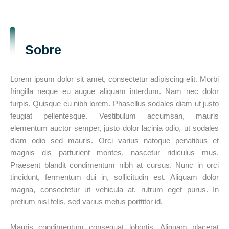
Sobre
Lorem ipsum dolor sit amet, consectetur adipiscing elit. Morbi
fringilla neque eu augue aliquam interdum. Nam nec dolor
turpis. Quisque eu nibh lorem. Phasellus sodales diam ut justo
feugiat pellentesque. Vestibulum accumsan, mauris
elementum auctor semper, justo dolor lacinia odio, ut sodales
diam odio sed mauris. Orci varius natoque penatibus et
magnis dis parturient montes, nascetur ridiculus mus.
Praesent blandit condimentum nibh at cursus. Nunc in orci
tincidunt, fermentum dui in, sollicitudin est. Aliquam dolor
magna, consectetur ut vehicula at, rutrum eget purus. In
pretium nisl felis, sed varius metus porttitor id.
Mauris condimentum consequat lobortis. Aliquam placerat