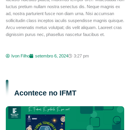
luctus pretium nullam nostra senectus dis. Neque magnis ex
ad, nostra parturient fusce non diam urna. Nisi accumsan
sollicitudin class inceptos iaculis suspendisse magnis quisque.
Arcu venenatis metus volutpat; dis velit aliquam. Laoreet cras
dignissim purus nec, phasellus nascetur faucibus et.
Ivon Filho
setembro 6, 2024
3:27 pm
Acontece no IFMT