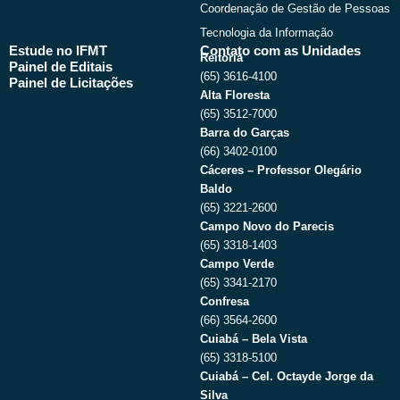
Coordenação de Gestão de Pessoas
Tecnologia da Informação
Estude no IFMT
Contato com as Unidades
Reitoria
Painel de Editais
(65) 3616-4100
Painel de Licitações
Alta Floresta
(65) 3512-7000
Barra do Garças
(66) 3402-0100
Cáceres – Professor Olegário
Baldo
(65) 3221-2600
Campo Novo do Parecis
(65) 3318-1403
Campo Verde
(65) 3341-2170
Confresa
(66) 3564-2600
Cuiabá – Bela Vista
(65) 3318-5100
Cuiabá – Cel. Octayde Jorge da
Silva