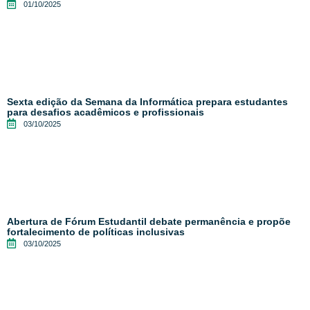
01/10/2025
Sexta edição da Semana da Informática prepara estudantes
para desafios acadêmicos e profissionais
03/10/2025
Abertura de Fórum Estudantil debate permanência e propõe
fortalecimento de políticas inclusivas
03/10/2025