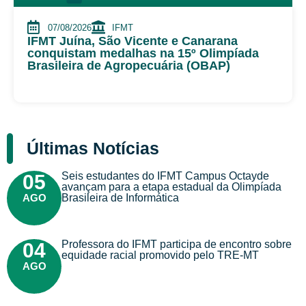
07/08/2026
IFMT
IFMT Juína, São Vicente e Canarana
conquistam medalhas na 15º Olimpíada
Brasileira de Agropecuária (OBAP)
Últimas Notícias
Seis estudantes do IFMT Campus Octayde
05
avançam para a etapa estadual da Olimpíada
AGO
Brasileira de Informática
Professora do IFMT participa de encontro sobre
04
equidade racial promovido pelo TRE-MT
AGO