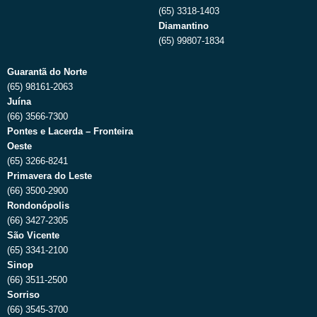
(65) 3318-1403
Diamantino
(65) 99807-1834
Guarantã do Norte
(65) 98161-2063
Juína
(66) 3566-7300
Pontes e Lacerda – Fronteira
Oeste
(65) 3266-8241
Primavera do Leste
(66) 3500-2900
Rondonópolis
(66) 3427-2305
São Vicente
(65) 3341-2100
Sinop
(66) 3511-2500
Sorriso
(66) 3545-3700