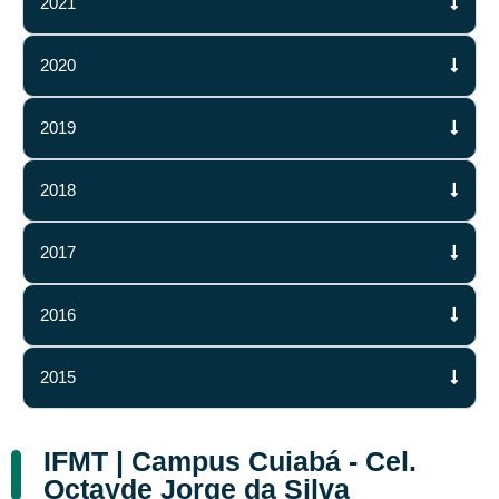
2021
2020
2019
2018
2017
2016
2015
IFMT | Campus Cuiabá - Cel.
Octayde Jorge da Silva