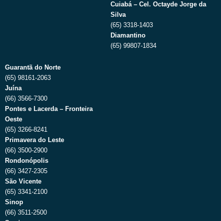
Cuiabá – Cel. Octayde Jorge da
Silva
(65) 3318-1403
Diamantino
(65) 99807-1834
Guarantã do Norte
(65) 98161-2063
Juína
(66) 3566-7300
Pontes e Lacerda – Fronteira
Oeste
(65) 3266-8241
Primavera do Leste
(66) 3500-2900
Rondonópolis
(66) 3427-2305
São Vicente
(65) 3341-2100
Sinop
(66) 3511-2500