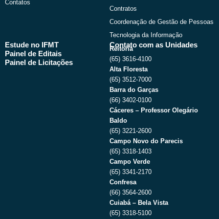
Contatos
Contratos
Coordenação de Gestão de Pessoas
Tecnologia da Informação
Estude no IFMT
Contato com as Unidades
Reitoria
Painel de Editais
(65) 3616-4100
Painel de Licitações
Alta Floresta
(65) 3512-7000
Barra do Garças
(66) 3402-0100
Cáceres – Professor Olegário
Baldo
(65) 3221-2600
Campo Novo do Parecis
(65) 3318-1403
Campo Verde
(65) 3341-2170
Confresa
(66) 3564-2600
Cuiabá – Bela Vista
(65) 3318-5100