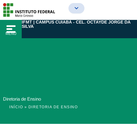
Ir
para
o
IFMT | CAMPUS CUIABÁ - CEL. OCTAYDE JORGE DA
conteúdo
SILVA
MENU
Diretoria de Ensino
INÍCIO
»
DIRETORIA DE ENSINO