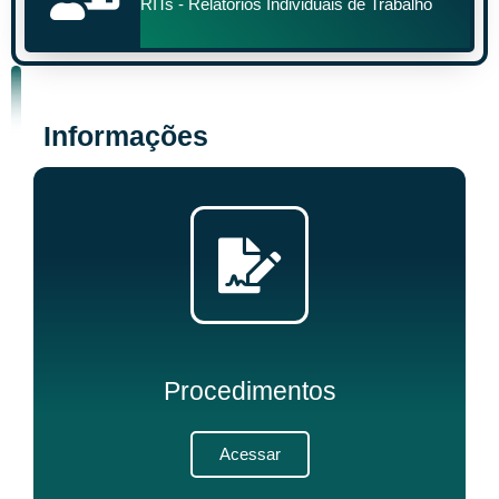
RITs - Relatórios Individuais de Trabalho
Informações
Procedimentos
Acessar