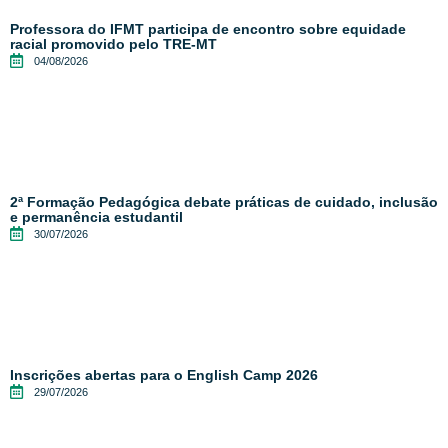
Professora do IFMT participa de encontro sobre equidade
racial promovido pelo TRE-MT
04/08/2026
2ª Formação Pedagógica debate práticas de cuidado, inclusão
e permanência estudantil
30/07/2026
Inscrições abertas para o English Camp 2026
29/07/2026