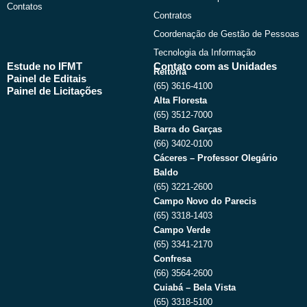
Contatos
Contratos
Coordenação de Gestão de Pessoas
Tecnologia da Informação
Estude no IFMT
Contato com as Unidades
Reitoria
Painel de Editais
(65) 3616-4100
Painel de Licitações
Alta Floresta
(65) 3512-7000
Barra do Garças
(66) 3402-0100
Cáceres – Professor Olegário
Baldo
(65) 3221-2600
Campo Novo do Parecis
(65) 3318-1403
Campo Verde
(65) 3341-2170
Confresa
(66) 3564-2600
Cuiabá – Bela Vista
(65) 3318-5100