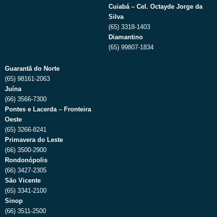
Cuiabá – Cel. Octayde Jorge da
Silva
(65) 3318-1403
Diamantino
(65) 99807-1834
Guarantã do Norte
(65) 98161-2063
Juína
(66) 3566-7300
Pontes e Lacerda – Fronteira
Oeste
(65) 3266-8241
Primavera do Leste
(66) 3500-2900
Rondonópolis
(66) 3427-2305
São Vicente
(65) 3341-2100
Sinop
(66) 3511-2500