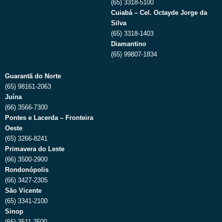
(65) 3318-5100
Cuiabá – Cel. Octayde Jorge da
Silva
(65) 3318-1403
Diamantino
(65) 99807-1834
Guarantã do Norte
(65) 98161-2063
Juína
(66) 3566-7300
Pontes e Lacerda – Fronteira
Oeste
(65) 3266-8241
Primavera do Leste
(66) 3500-2900
Rondonópolis
(66) 3427-2305
São Vicente
(65) 3341-2100
Sinop
(66) 3511-2500