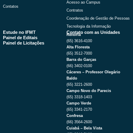
Acesso ao Campus
Contatos
Contratos
Coordenação de Gestão de Pessoas
Tecnologia da Informação
Estude no IFMT
Contato com as Unidades
Reitoria
Painel de Editais
(65) 3616-4100
Painel de Licitações
Alta Floresta
(65) 3512-7000
Barra do Garças
(66) 3402-0100
Cáceres – Professor Olegário
Baldo
(65) 3221-2600
Campo Novo do Parecis
(65) 3318-1403
Campo Verde
(65) 3341-2170
Confresa
(66) 3564-2600
Cuiabá – Bela Vista