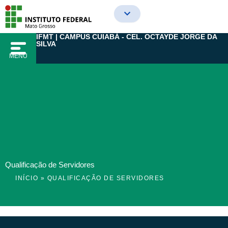
Ir
para
o
IFMT | CAMPUS CUIABÁ - CEL. OCTAYDE JORGE DA
conteúdo
SILVA
MENU
Qualificação de Servidores
INÍCIO
»
QUALIFICAÇÃO DE SERVIDORES