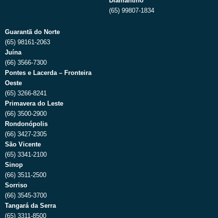
Diamantino
(65) 99807-1834
Guarantã do Norte
(65) 98161-2063
Juína
(66) 3566-7300
Pontes e Lacerda – Fronteira
Oeste
(65) 3266-8241
Primavera do Leste
(66) 3500-2900
Rondonópolis
(66) 3427-2305
São Vicente
(65) 3341-2100
Sinop
(66) 3511-2500
Sorriso
(66) 3545-3700
Tangará da Serra
(65) 3311-8500