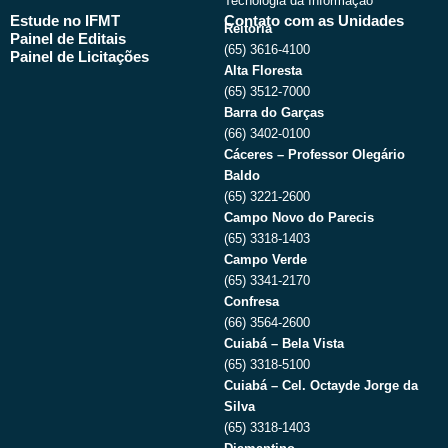
Tecnologia da Informação
Estude no IFMT
Contato com as Unidades
Reitoria
Painel de Editais
(65) 3616-4100
Painel de Licitações
Alta Floresta
(65) 3512-7000
Barra do Garças
(66) 3402-0100
Cáceres – Professor Olegário
Baldo
(65) 3221-2600
Campo Novo do Parecis
(65) 3318-1403
Campo Verde
(65) 3341-2170
Confresa
(66) 3564-2600
Cuiabá – Bela Vista
(65) 3318-5100
Cuiabá – Cel. Octayde Jorge da
Silva
(65) 3318-1403