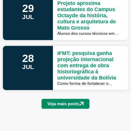
Projeto aproxima
29
estudantes do Campus
Octayde da história,
JUL
cultura e arquitetura de
Mato Grosso
Alunos dos cursos técnicos em...
IFMT: pesquisa ganha
28
projeção internacional
com entrega de obra
JUL
historiográfica à
universidade da Bolívia
Como forma de fortalecer o...
Veja mais posts