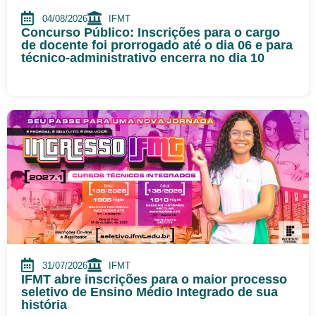
04/08/2026
IFMT
Concurso Público: Inscrições para o cargo
de docente foi prorrogado até o dia 06 e para
técnico-administrativo encerra no dia 10
31/07/2026
IFMT
IFMT abre inscrições para o maior processo
seletivo de Ensino Médio Integrado de sua
história