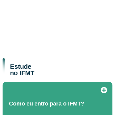
Estude
no IFMT
Como eu entro para o IFMT?