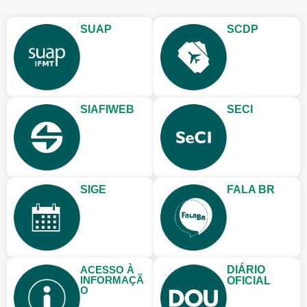
SUAP
SCDP
SIAFIWEB
SECI
SIGE
FALA BR
ACESSO À
DIÁRIO
INFORMAÇÃ
OFICIAL
O