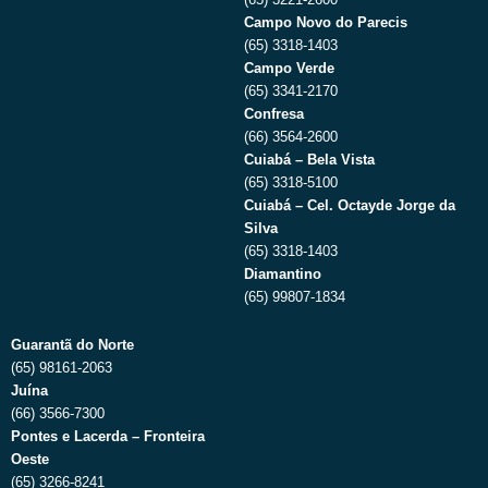
Campo Novo do Parecis
(65) 3318-1403
Campo Verde
(65) 3341-2170
Confresa
(66) 3564-2600
Cuiabá – Bela Vista
(65) 3318-5100
Cuiabá – Cel. Octayde Jorge da
Silva
(65) 3318-1403
Diamantino
(65) 99807-1834
Guarantã do Norte
(65) 98161-2063
Juína
(66) 3566-7300
Pontes e Lacerda – Fronteira
Oeste
(65) 3266-8241