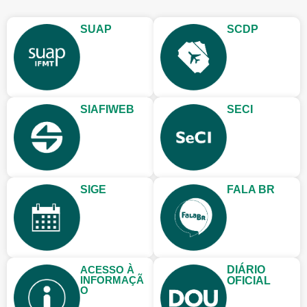
SUAP
SCDP
SIAFIWEB
SECI
SIGE
FALA BR
ACESSO À
DIÁRIO
INFORMAÇÃ
OFICIAL
O