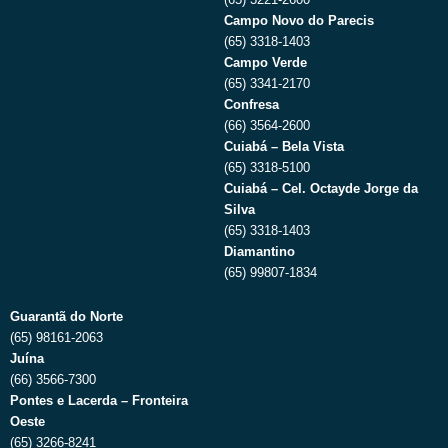
Campo Novo do Parecis
(65) 3318-1403
Campo Verde
(65) 3341-2170
Confresa
(66) 3564-2600
Cuiabá – Bela Vista
(65) 3318-5100
Cuiabá – Cel. Octayde Jorge da
Silva
(65) 3318-1403
Diamantino
(65) 99807-1834
Guarantã do Norte
(65) 98161-2063
Juína
(66) 3566-7300
Pontes e Lacerda – Fronteira
Oeste
(65) 3266-8241