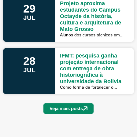
Projeto aproxima
29
estudantes do Campus
Octayde da história,
JUL
cultura e arquitetura de
Mato Grosso
Alunos dos cursos técnicos em...
IFMT: pesquisa ganha
28
projeção internacional
com entrega de obra
JUL
historiográfica à
universidade da Bolívia
Como forma de fortalecer o...
Veja mais posts