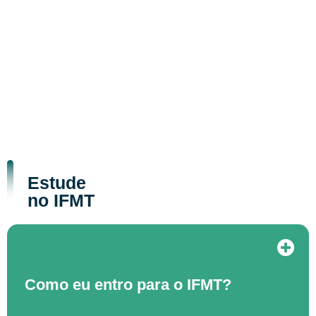
Estude
no IFMT
Como eu entro para o IFMT?