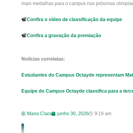
mais medalhas para o campus nas próximas olimpíada
Confira o vídeo de classificação da equipe
Confira a gravação da premiação
Notícias correlatas:
Estudantes do Campus Octayde representam Mato G
Equipe do Campus Octayde classifica para a terce
Maria Clara
junho 30, 2026
9:19 am