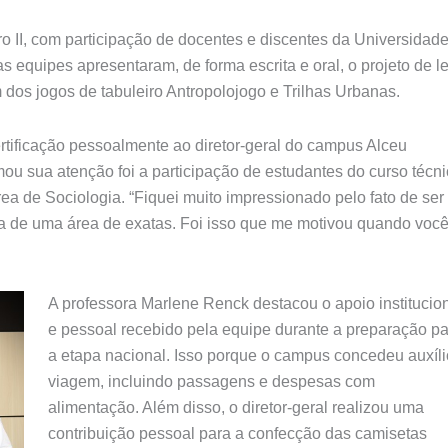
ro II, com participação de docentes e discentes da Universidad
 equipes apresentaram, de forma escrita e oral, o projeto de le
 dos jogos de tabuleiro Antropolojogo e Trilhas Urbanas.
rtificação pessoalmente ao diretor-geral do campus Alceu
u sua atenção foi a participação de estudantes do curso técn
rea de Sociologia.
“Fiquei muito impressionado pelo fato de ser
a de uma área de exatas. Foi isso que me motivou quando voc
A professora Marlene Renck destacou o apoio institucio
e pessoal recebido pela equipe durante a preparação p
a etapa nacional. Isso porque o campus concedeu auxíli
viagem, incluindo passagens e despesas com
alimentação. Além disso, o diretor-geral realizou uma
contribuição pessoal para a confecção das camisetas