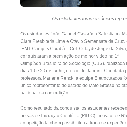
Os estudantes foram os únicos repre
Os estudantes João Gabriel Castañon Salustiano, Ma
Clara Presbiteris Lima e Otávio Semensate da Cruz,
IFMT Campus Cuiabá – Cel. Octayde Jorge da Silva,
conquistaram a premiação de melhor vídeo na 1ª
Olimpíada Brasileira de Sociologia (OBS), realizada
dias 19 e 20 de junho, no Rio de Janeiro. Orientada 
professora Marlene Renck, a equipe Eletrocutados fo
única representante do estado de Mato Grosso na et
nacional da competição.
Como resultado da conquista, os estudantes recebe
bolsas de Iniciação Científica (PIBIC), no valor de
competição também possibilitou a troca de experiênc