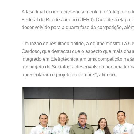
A fase final ocorreu presencialmente no Colégio Ped
Federal do Rio de Janeiro (UFRJ). Durante a etapa, as
desenvolvido para a quarta fase da competição, além
Em razão do resultado obtido, a equipe mostrou a Ce
Cardoso, que destacou que o aspecto que mais chamo
integrado em Eletrotécnica em uma competição na á
um projeto de Sociologia desenvolvido por uma turm
apresentaram o projeto ao campus”, afirmou.