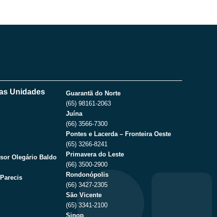
as Unidades
Guarantã do Norte
(65) 98161-2063
Juína
(66) 3566-7300
Pontes e Lacerda – Fronteira Oeste
(65) 3266-8241
Primavera do Leste
sor Olegário Baldo
(66) 3500-2900
Rondonópolis
Parecis
(66) 3427-2305
São Vicente
(65) 3341-2100
Sinop