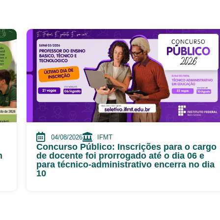
04/08/2026
IFMT
Concurso Público: Inscrições para o cargo
m
de docente foi prorrogado até o dia 06 e
para técnico-administrativo encerra no dia
10