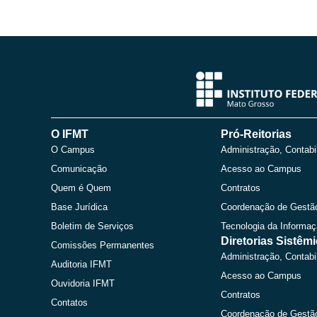
O IFMT
Pró-Reitorias
O Campus
Administração, Contabi
Comunicação
Acesso ao Campus
Quem é Quem
Contratos
Base Jurídica
Coordenação de Gestã
Boletim de Serviços
Tecnologia da Informa
Diretorias Sistêm
Comissões Permanentes
Administração, Contabi
Auditoria IFMT
Acesso ao Campus
Ouvidoria IFMT
Contratos
Contatos
Coordenação de Gestã