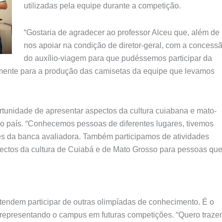
utilizadas pela equipe durante a competição.
“Gostaria de agradecer ao professor Alceu que, além de
nos apoiar na condição de diretor-geral, com a concess
do auxílio-viagem para que pudéssemos participar da
lmente para a produção das camisetas da equipe que levamos
rtunidade de apresentar aspectos da cultura cuiabana e mato-
do país. “Conhecemos pessoas de diferentes lugares, tivemos
tes da banca avaliadora. Também participamos de atividades
pectos da cultura de Cuiabá e de Mato Grosso para pessoas que
tendem participar de outras olimpíadas de conhecimento. É o
 representando o campus em futuras competições. “Quero trazer