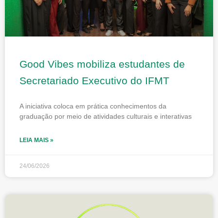
Good Vibes mobiliza estudantes de
Secretariado Executivo do IFMT
A iniciativa coloca em prática conhecimentos da
graduação por meio de atividades culturais e interativas
LEIA MAIS »
24/06/2026