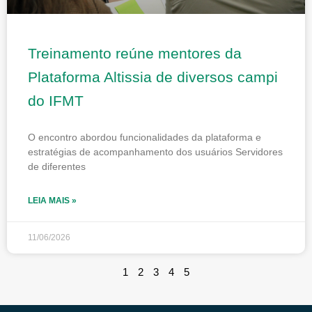
Treinamento reúne mentores da
Plataforma Altissia de diversos campi
do IFMT
O encontro abordou funcionalidades da plataforma e
estratégias de acompanhamento dos usuários Servidores
de diferentes
LEIA MAIS »
11/06/2026
1
2
3
4
5