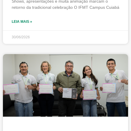
Shows, apresentações e muita animação marcam o
retorno da tradicional celebração O IFMT Campus Cuiabá
LEIA MAIS »
30/06/2026