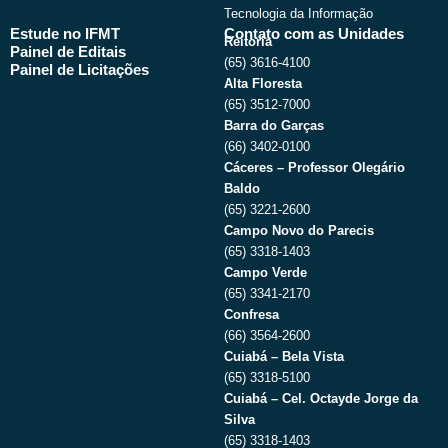
Tecnologia da Informação
Estude no IFMT
Contato com as Unidades
Reitoria
Painel de Editais
(65) 3616-4100
Painel de Licitações
Alta Floresta
(65) 3512-7000
Barra do Garças
(66) 3402-0100
Cáceres – Professor Olegário
Baldo
(65) 3221-2600
Campo Novo do Parecis
(65) 3318-1403
Campo Verde
(65) 3341-2170
Confresa
(66) 3564-2600
Cuiabá – Bela Vista
(65) 3318-5100
Cuiabá – Cel. Octayde Jorge da
Silva
(65) 3318-1403