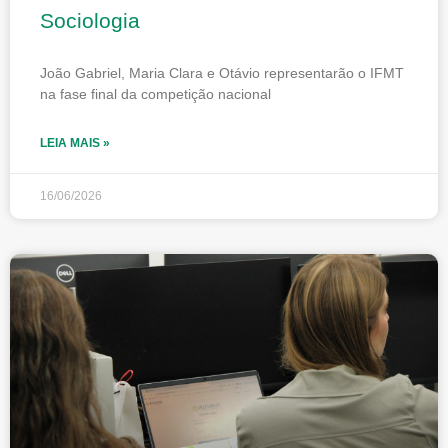
Sociologia
João Gabriel, Maria Clara e Otávio representarão o IFMT
na fase final da competição nacional
LEIA MAIS »
16/06/2026