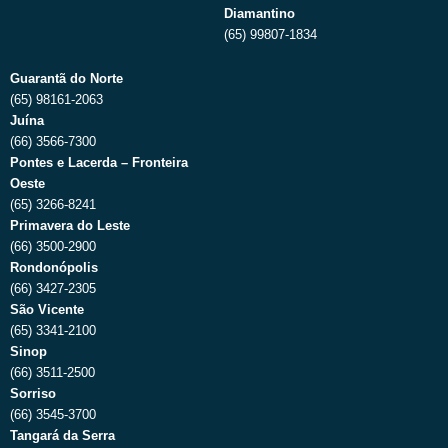
Diamantino
(65) 99807-1834
Guarantã do Norte
(65) 98161-2063
Juína
(66) 3566-7300
Pontes e Lacerda – Fronteira
Oeste
(65) 3266-8241
Primavera do Leste
(66) 3500-2900
Rondonópolis
(66) 3427-2305
São Vicente
(65) 3341-2100
Sinop
(66) 3511-2500
Sorriso
(66) 3545-3700
Tangará da Serra