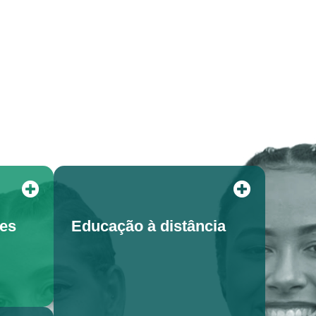
tes
Educação à distância