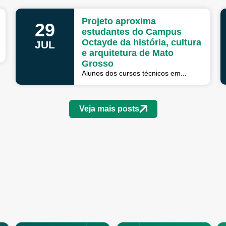
Projeto aproxima
29
estudantes do Campus
Octayde da história, cultura
JUL
e arquitetura de Mato
Grosso
Alunos dos cursos técnicos em...
Veja mais posts