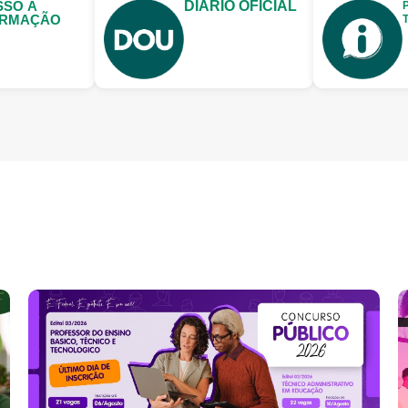
SSO À
DIÁRIO OFICIAL
ORMAÇÃO