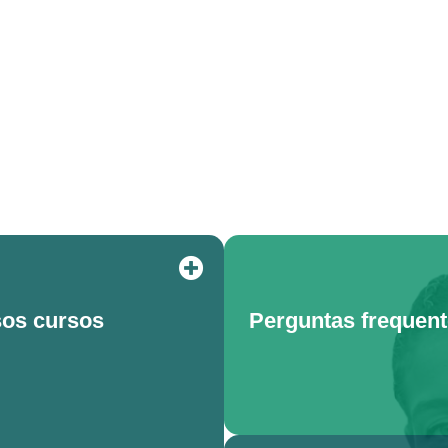
os cursos
Perguntas frequen