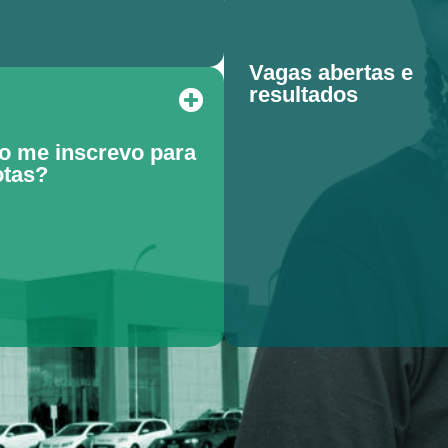
Vagas abertas e
resultados
 me inscrevo para
otas?