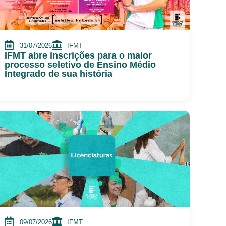
31/07/2026
IFMT
IFMT abre inscrições para o maior
processo seletivo de Ensino Médio
Integrado de sua história
09/07/2026
IFMT