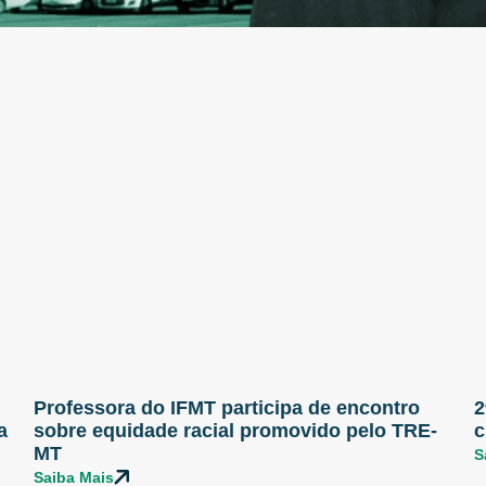
Professora do IFMT participa de encontro
2
a
sobre equidade racial promovido pelo TRE-
c
MT
S
Saiba Mais