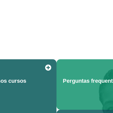
os cursos
Perguntas frequen