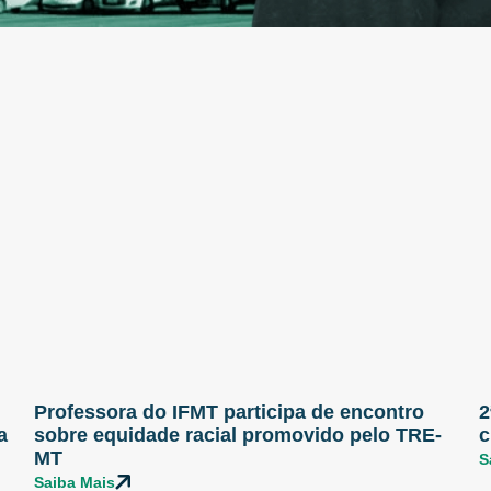
Professora do IFMT participa de encontro
2
a
sobre equidade racial promovido pelo TRE-
c
MT
S
Saiba Mais