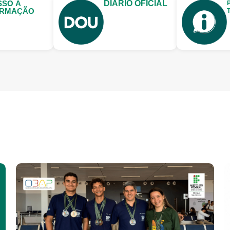
SSO À
DIÁRIO OFICIAL
ORMAÇÃO