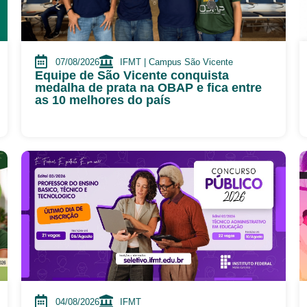
07/08/2026
IFMT | Campus São Vicente
Equipe de São Vicente conquista
medalha de prata na OBAP e fica entre
as 10 melhores do país
04/08/2026
IFMT