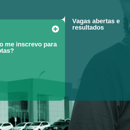
Vagas abertas e
resultados
 me inscrevo para
otas?