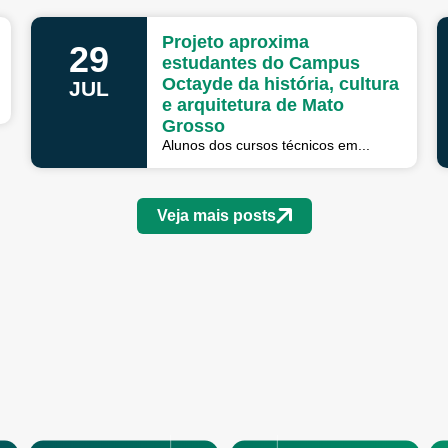
Projeto aproxima
29
estudantes do Campus
Octayde da história, cultura
JUL
e arquitetura de Mato
Grosso
Alunos dos cursos técnicos em...
Veja mais posts