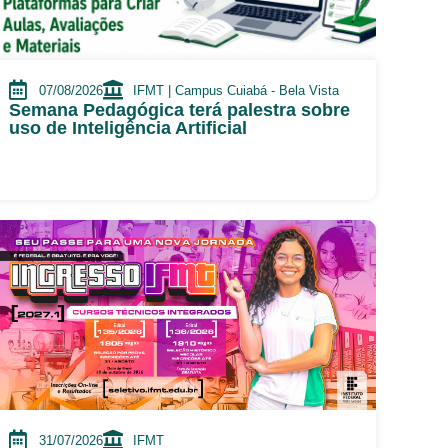
07/08/2026
IFMT | Campus Cuiabá - Bela Vista
Semana Pedagógica terá palestra sobre
uso de Inteligência Artificial
31/07/2026
IFMT