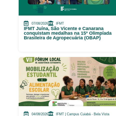
07/08/2026
IFMT
IFMT Juína, São Vicente e Canarana
conquistam medalhas na 15º Olimpíada
Brasileira de Agropecuária (OBAP)
04/08/2026
IFMT | Campus Cuiabá - Bela Vista