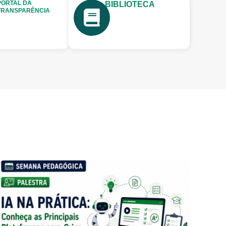
PORTAL DA
BIBLIOTECA
TRANSPARÊNCIA