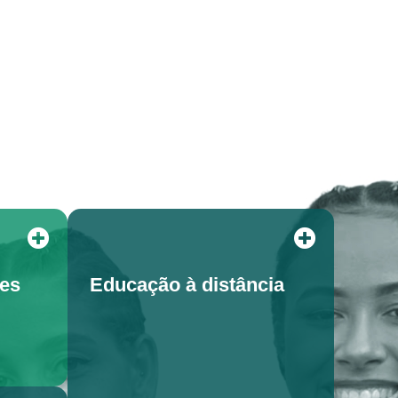
tes
Educação à distância