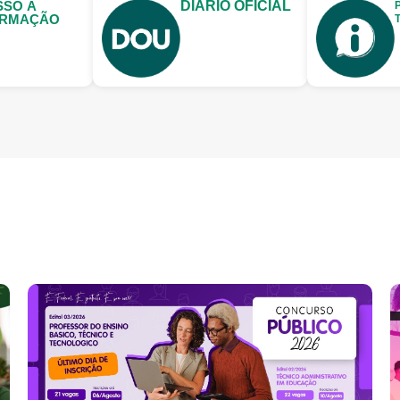
SSO À
DIÁRIO OFICIAL
ORMAÇÃO