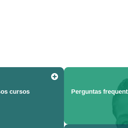
os cursos
Perguntas frequen