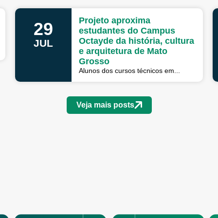
Projeto aproxima
29
estudantes do Campus
Octayde da história, cultura
JUL
e arquitetura de Mato
Grosso
Alunos dos cursos técnicos em...
Veja mais posts