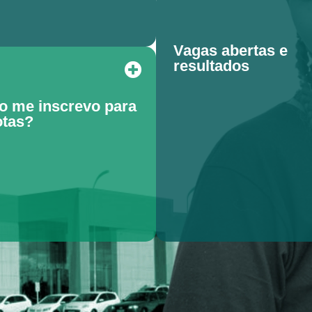
Vagas abertas e
resultados
 me inscrevo para
otas?