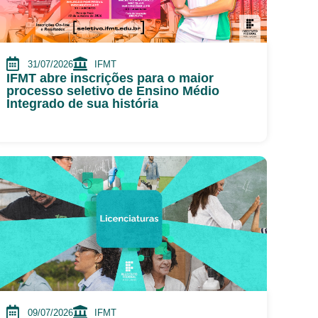
31/07/2026
IFMT
IFMT abre inscrições para o maior
processo seletivo de Ensino Médio
Integrado de sua história
09/07/2026
IFMT