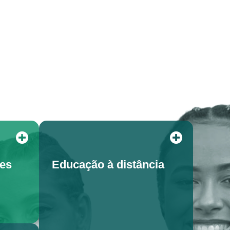
tes
Educação à distância