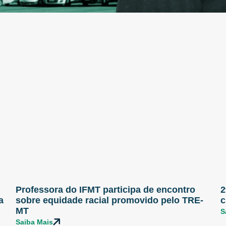
Professora do IFMT participa de encontro
2
a
sobre equidade racial promovido pelo TRE-
c
MT
S
Saiba Mais