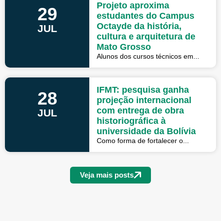
Projeto aproxima
29
estudantes do Campus
Octayde da história,
JUL
cultura e arquitetura de
Mato Grosso
Alunos dos cursos técnicos em...
IFMT: pesquisa ganha
28
projeção internacional
com entrega de obra
JUL
historiográfica à
universidade da Bolívia
Como forma de fortalecer o...
Veja mais posts