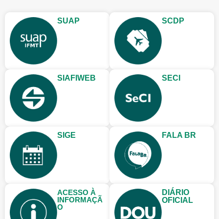
SUAP
SCDP
SIAFIWEB
SECI
SIGE
FALA BR
ACESSO À
DIÁRIO
INFORMAÇÃ
OFICIAL
O