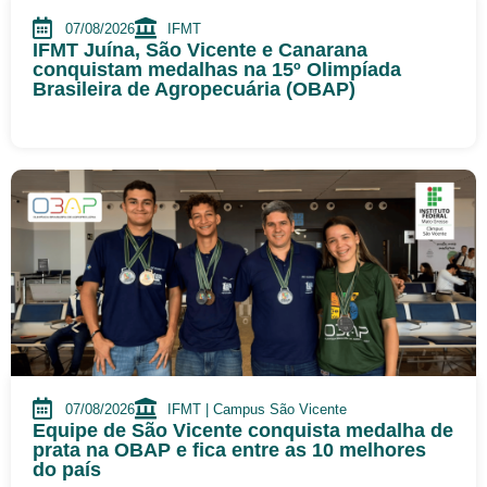
07/08/2026
IFMT
IFMT Juína, São Vicente e Canarana
conquistam medalhas na 15º Olimpíada
Brasileira de Agropecuária (OBAP)
07/08/2026
IFMT | Campus São Vicente
Equipe de São Vicente conquista medalha de
prata na OBAP e fica entre as 10 melhores
do país