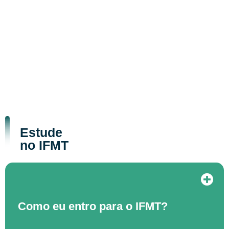
Estude
no IFMT
Como eu entro para o IFMT?