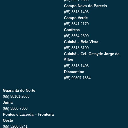
Campo Novo do Parecis
(65) 3318-1403
Campo Verde
(65) 3341-2170
Confresa
(66) 3564-2600
Cuiabá – Bela Vista
(65) 3318-5100
Cuiabá – Cel. Octayde Jorge da
Silva
(65) 3318-1403
Diamantino
(65) 99807-1834
Guarantã do Norte
(65) 98161-2063
Juína
(66) 3566-7300
Pontes e Lacerda – Fronteira
Oeste
(65) 3266-8241