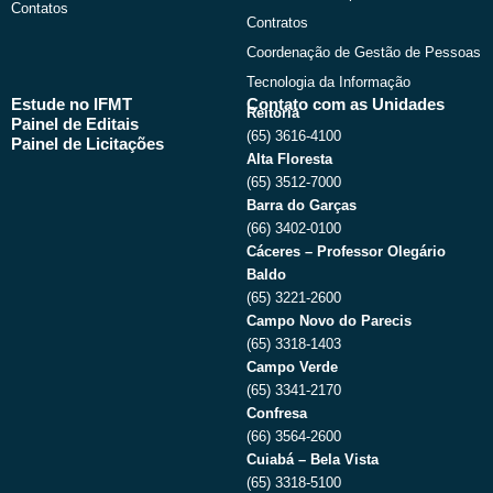
Contatos
Contratos
Coordenação de Gestão de Pessoas
Tecnologia da Informação
Estude no IFMT
Contato com as Unidades
Reitoria
Painel de Editais
(65) 3616-4100
Painel de Licitações
Alta Floresta
(65) 3512-7000
Barra do Garças
(66) 3402-0100
Cáceres – Professor Olegário
Baldo
(65) 3221-2600
Campo Novo do Parecis
(65) 3318-1403
Campo Verde
(65) 3341-2170
Confresa
(66) 3564-2600
Cuiabá – Bela Vista
(65) 3318-5100