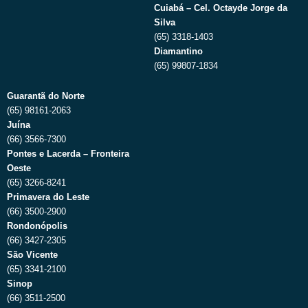
Cuiabá – Cel. Octayde Jorge da
Silva
(65) 3318-1403
Diamantino
(65) 99807-1834
Guarantã do Norte
(65) 98161-2063
Juína
(66) 3566-7300
Pontes e Lacerda – Fronteira
Oeste
(65) 3266-8241
Primavera do Leste
(66) 3500-2900
Rondonópolis
(66) 3427-2305
São Vicente
(65) 3341-2100
Sinop
(66) 3511-2500