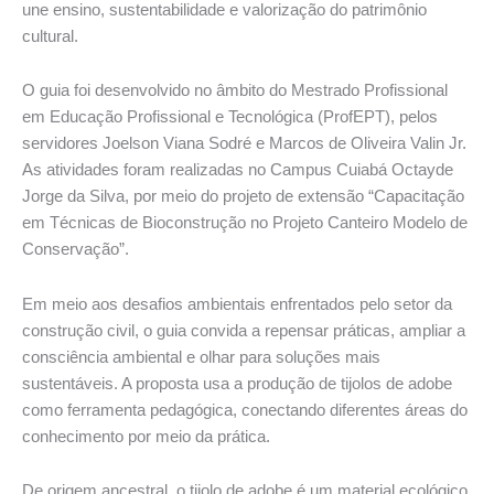
une ensino, sustentabilidade e valorização do patrimônio
cultural.
O guia foi desenvolvido no âmbito do Mestrado Profissional
em Educação Profissional e Tecnológica (ProfEPT), pelos
servidores Joelson Viana Sodré e Marcos de Oliveira Valin Jr.
As atividades foram realizadas no Campus Cuiabá Octayde
Jorge da Silva, por meio do projeto de extensão “Capacitação
em Técnicas de Bioconstrução no Projeto Canteiro Modelo de
Conservação”.
Em meio aos desafios ambientais enfrentados pelo setor da
construção civil, o guia convida a repensar práticas, ampliar a
consciência ambiental e olhar para soluções mais
sustentáveis. A proposta usa a produção de tijolos de adobe
como ferramenta pedagógica, conectando diferentes áreas do
conhecimento por meio da prática.
De origem ancestral, o tijolo de adobe é um material ecológico