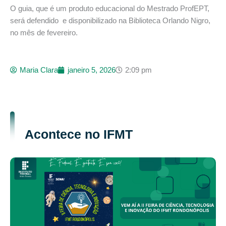
O guia, que é um produto educacional do Mestrado ProfEPT,
será defendido e disponibilizado na Biblioteca Orlando Nigro,
no mês de fevereiro.
Maria Clara
janeiro 5, 2026
2:09 pm
Acontece no IFMT