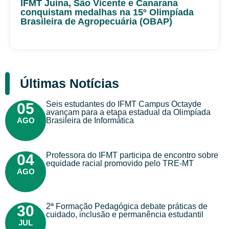
IFMT Juína, São Vicente e Canarana
conquistam medalhas na 15º Olimpíada
Brasileira de Agropecuária (OBAP)
Últimas Notícias
Seis estudantes do IFMT Campus Octayde
05
avançam para a etapa estadual da Olimpíada
AGO
Brasileira de Informática
Professora do IFMT participa de encontro sobre
04
equidade racial promovido pelo TRE-MT
AGO
2ª Formação Pedagógica debate práticas de
30
cuidado, inclusão e permanência estudantil
JUL