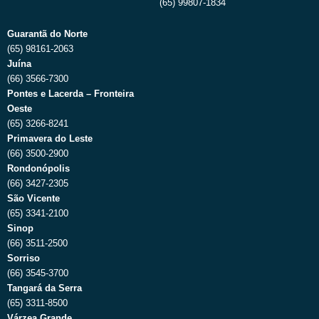
(65) 99807-1834
Guarantã do Norte
(65) 98161-2063
Juína
(66) 3566-7300
Pontes e Lacerda – Fronteira
Oeste
(65) 3266-8241
Primavera do Leste
(66) 3500-2900
Rondonópolis
(66) 3427-2305
São Vicente
(65) 3341-2100
Sinop
(66) 3511-2500
Sorriso
(66) 3545-3700
Tangará da Serra
(65) 3311-8500
Várzea Grande