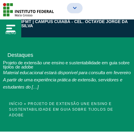
Ir
para
o
IFMT | CAMPUS CUIABÁ - CEL. OCTAYDE JORGE DA
conteúdo
SILVA
MENU
Destaques
Projeto de extensão une ensino e sustentabilidade em guia sobre
tijolos de adobe
Material educacional estará disponível para consulta em fevereiro
A partir de uma experiência prática de extensão, servidores e
estudantes do […]
INÍCIO
»
PROJETO DE EXTENSÃO UNE ENSINO E
SUSTENTABILIDADE EM GUIA SOBRE TIJOLOS DE
ADOBE