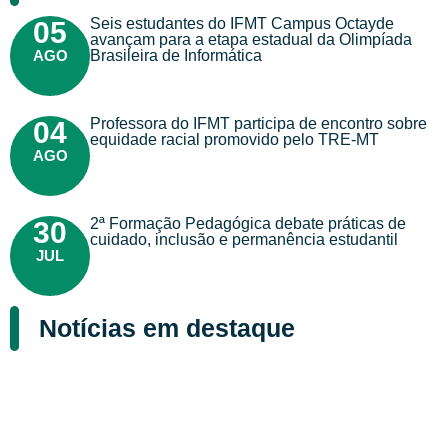
Seis estudantes do IFMT Campus Octayde
05
avançam para a etapa estadual da Olimpíada
AGO
Brasileira de Informática
Professora do IFMT participa de encontro sobre
04
equidade racial promovido pelo TRE-MT
AGO
2ª Formação Pedagógica debate práticas de
30
cuidado, inclusão e permanência estudantil
JUL
Notícias em destaque