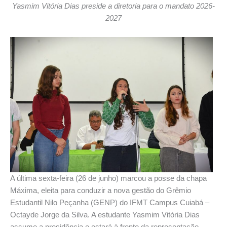
Yasmim Vitória Dias preside a diretoria para o mandato 2026-
2027
A última sexta-feira (26 de junho) marcou a posse da chapa
Máxima, eleita para conduzir a nova gestão do Grêmio
Estudantil Nilo Peçanha (GENP) do IFMT Campus Cuiabá –
Octayde Jorge da Silva. A estudante Yasmim Vitória Dias
assume a presidência e estará à frente da representação