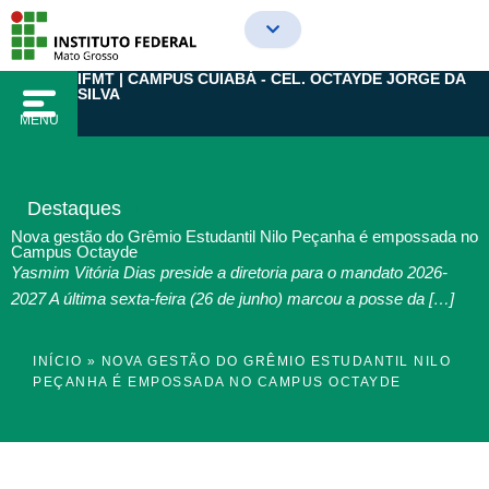
Ir
para
o
IFMT | CAMPUS CUIABÁ - CEL. OCTAYDE JORGE DA
conteúdo
SILVA
MENU
Destaques
Nova gestão do Grêmio Estudantil Nilo Peçanha é empossada no
Campus Octayde
Yasmim Vitória Dias preside a diretoria para o mandato 2026-
2027 A última sexta-feira (26 de junho) marcou a posse da […]
INÍCIO
»
NOVA GESTÃO DO GRÊMIO ESTUDANTIL NILO
PEÇANHA É EMPOSSADA NO CAMPUS OCTAYDE