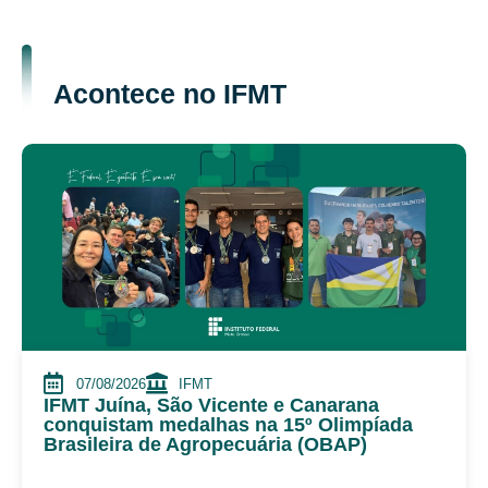
Acontece no IFMT
07/08/2026
IFMT
IFMT Juína, São Vicente e Canarana
conquistam medalhas na 15º Olimpíada
Brasileira de Agropecuária (OBAP)