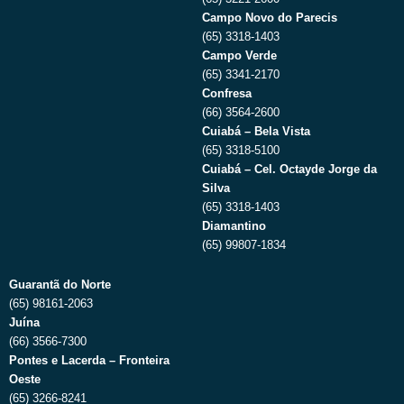
Campo Novo do Parecis
(65) 3318-1403
Campo Verde
(65) 3341-2170
Confresa
(66) 3564-2600
Cuiabá – Bela Vista
(65) 3318-5100
Cuiabá – Cel. Octayde Jorge da
Silva
(65) 3318-1403
Diamantino
(65) 99807-1834
Guarantã do Norte
(65) 98161-2063
Juína
(66) 3566-7300
Pontes e Lacerda – Fronteira
Oeste
(65) 3266-8241