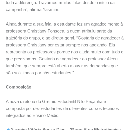
toda a diferença. Travamos muitas lutas desde o início da
campanha”, afirma Yasmim.
Ainda durante a sua fala, a estudante fez um agradecimento à
professora Christiany Fonseca, a quem atribuiu parte da
trajetória do grupo, e ao diretor-geral. “Gostaria de agradecer à
professora Christiany por estar sempre nos apoiando. Ela
representa os professores porque nos ajuda muito com tudo o
que precisamos. Gostaria de agradecer ao professor Alceu
também, que sempre está aberto a ouvir as demandas que
são solicitadas por nós estudantes.”
Composição
A nova diretoria do Grêmio Estudantil Nilo Peçanha é
composta por dez estudantes de diferentes cursos técnicos
integrados ao Ensino Médio:
Yasmim Vitória Souza Dias – 3º ano B de Eletrotécnica