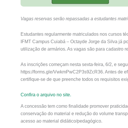
Vagas reservas serão repassadas a estudantes mat
Estudantes regularmente matriculados nos cursos té
IFMT Campus Cuiabá – Octayde Jorge da Silva já po
utilização de armários. As vagas são para cadastro r
As inscrições começam nesta sexta-feira, 6/2, e seguem
https://forms.gle/VwkmPwC2P3s9ZcR36. Antes de efetu
certifique-se de que preenche todos os requisitos exi
Confira o arquivo no site.
A concessão tem como finalidade promover praticid
conservação do material e redução do volume transp
acesso ao material didático/pedagógico.