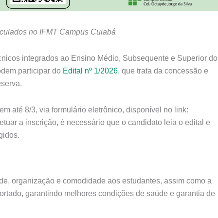
riculados no IFMT Campus Cuiabá
cnicos integrados ao Ensino Médio, Subsequente e Superior do
dem participar do
Edital nº 1/2026
, que trata da concessão e
eserva.
 até 8/3, via formulário eletrônico, disponível no link:
ar a inscrição, é necessário que o candidato leia o edital e
gidos.
ade, organização e comodidade aos estudantes, assim como a
ortado, garantindo melhores condições de saúde e garantia de