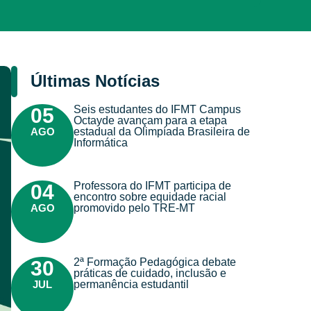
Últimas Notícias
Seis estudantes do IFMT Campus
05
Octayde avançam para a etapa
AGO
estadual da Olimpíada Brasileira de
Informática
Professora do IFMT participa de
04
encontro sobre equidade racial
AGO
promovido pelo TRE-MT
2ª Formação Pedagógica debate
30
práticas de cuidado, inclusão e
JUL
permanência estudantil