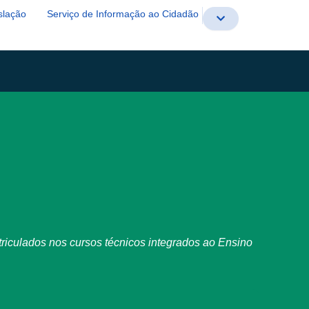
slação
Serviço de Informação ao Cidadão
iculados nos cursos técnicos integrados ao Ensino