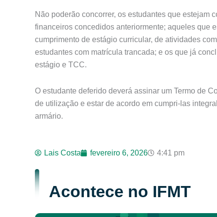
Não poderão concorrer, os estudantes que estejam c
financeiros concedidos anteriormente; aqueles que
cumprimento de estágio curricular, de atividades co
estudantes com matrícula trancada; e os que já conc
estágio e TCC.
O estudante deferido deverá assinar um Termo de C
de utilização e estar de acordo em cumpri-las integr
armário.
Lais Costa
fevereiro 6, 2026
4:41 pm
Acontece no IFMT