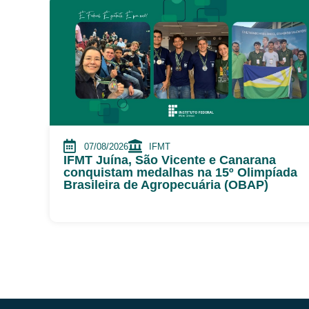
07/08/2026
IFMT
IFMT Juína, São Vicente e Canarana
conquistam medalhas na 15º Olimpíada
Brasileira de Agropecuária (OBAP)