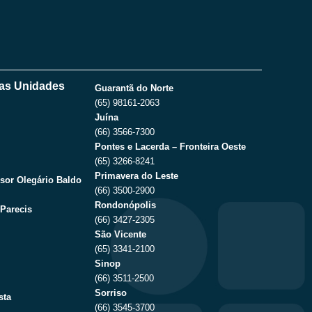
as Unidades
Guarantã do Norte
(65) 98161-2063
Juína
(66) 3566-7300
Pontes e Lacerda – Fronteira Oeste
(65) 3266-8241
Primavera do Leste
sor Olegário Baldo
(66) 3500-2900
Rondonópolis
Parecis
(66) 3427-2305
São Vicente
(65) 3341-2100
Sinop
(66) 3511-2500
Sorriso
sta
(66) 3545-3700