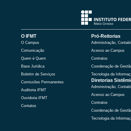
O IFMT
Pró-Reitorias
O Campus
Administração, Contabi
Comunicação
Acesso ao Campus
Quem é Quem
Contratos
Base Jurídica
Coordenação de Gestã
Boletim de Serviços
Tecnologia da Informa
Diretorias Sistêm
Comissões Permanentes
Administração, Contabi
Auditoria IFMT
Acesso ao Campus
Ouvidoria IFMT
Contratos
Contatos
Coordenação de Gestã
Tecnologia da Informa