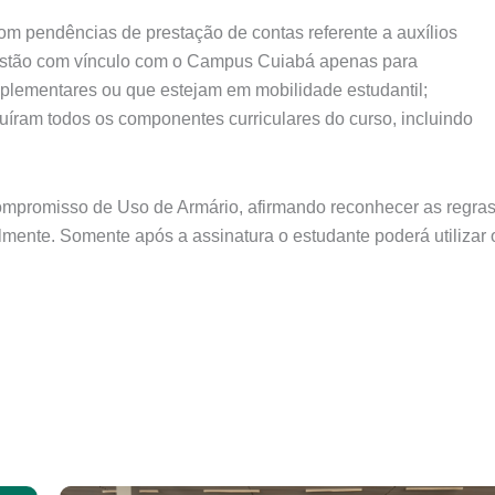
om pendências de prestação de contas referente a auxílios
 estão com vínculo com o Campus Cuiabá apenas para
mplementares ou que estejam em mobilidade estudantil;
luíram todos os componentes curriculares do curso, incluindo
ompromisso de Uso de Armário, afirmando reconhecer as regra
almente. Somente após a assinatura o estudante poderá utilizar 