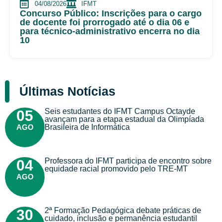
04/08/2026
IFMT
Concurso Público: Inscrições para o cargo
de docente foi prorrogado até o dia 06 e
para técnico-administrativo encerra no dia
10
Últimas Notícias
Seis estudantes do IFMT Campus Octayde
05
avançam para a etapa estadual da Olimpíada
AGO
Brasileira de Informática
Professora do IFMT participa de encontro sobre
04
equidade racial promovido pelo TRE-MT
AGO
2ª Formação Pedagógica debate práticas de
30
cuidado, inclusão e permanência estudantil