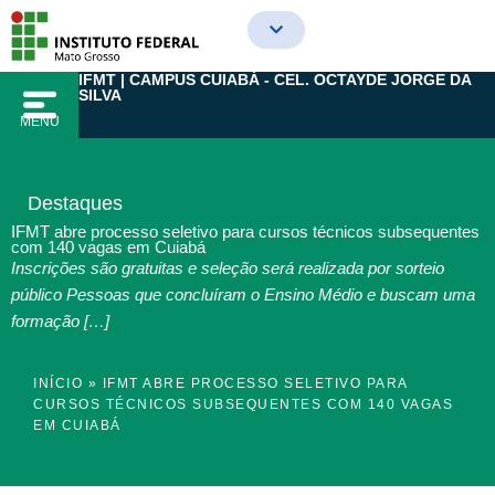
Ir
para
o
IFMT | CAMPUS CUIABÁ - CEL. OCTAYDE JORGE DA
conteúdo
SILVA
MENU
Destaques
IFMT abre processo seletivo para cursos técnicos subsequentes
com 140 vagas em Cuiabá
Inscrições são gratuitas e seleção será realizada por sorteio
público Pessoas que concluíram o Ensino Médio e buscam uma
formação […]
INÍCIO
»
IFMT ABRE PROCESSO SELETIVO PARA
CURSOS TÉCNICOS SUBSEQUENTES COM 140 VAGAS
EM CUIABÁ