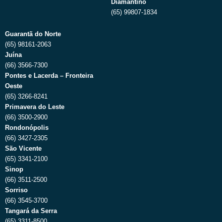
Diamantino
(65) 99807-1834
Guarantã do Norte
(65) 98161-2063
Juína
(66) 3566-7300
Pontes e Lacerda – Fronteira
Oeste
(65) 3266-8241
Primavera do Leste
(66) 3500-2900
Rondonópolis
(66) 3427-2305
São Vicente
(65) 3341-2100
Sinop
(66) 3511-2500
Sorriso
(66) 3545-3700
Tangará da Serra
(65) 3311-8500