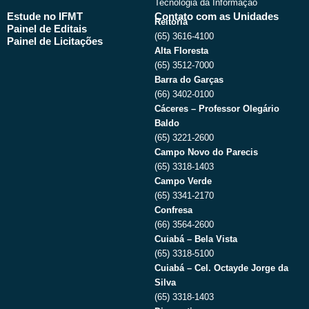
Tecnologia da Informação
Estude no IFMT
Contato com as Unidades
Reitoria
Painel de Editais
(65) 3616-4100
Painel de Licitações
Alta Floresta
(65) 3512-7000
Barra do Garças
(66) 3402-0100
Cáceres – Professor Olegário
Baldo
(65) 3221-2600
Campo Novo do Parecis
(65) 3318-1403
Campo Verde
(65) 3341-2170
Confresa
(66) 3564-2600
Cuiabá – Bela Vista
(65) 3318-5100
Cuiabá – Cel. Octayde Jorge da
Silva
(65) 3318-1403