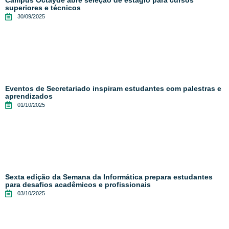
Campus Octayde abre seleção de estágio para cursos
superiores e técnicos
30/09/2025
Eventos de Secretariado inspiram estudantes com palestras e
aprendizados
01/10/2025
Sexta edição da Semana da Informática prepara estudantes
para desafios acadêmicos e profissionais
03/10/2025