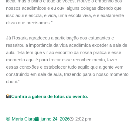
ideia, mas o brilho é todo de vocês. Houve o empenho dos
nossos acadêmicos e eu ouvi alguns colegas dizendo que
isso aqui é escola, é vida, uma escola viva, e é exatamente
disso que precisamos.”
Já Rosaria agradeceu a participação dos estudantes e
ressaltou a importância da vida acadêmica exceder a sala de
aula. “Ela tem que vir ao encontro da nossa prática e esse
momento aqui é para trocar esse reconhecimento, fazer
essas conexões e estabelecer tudo aquilo que a gente vem
construindo em sala de aula, trazendo para o nosso momento
daqui.”
Confira a galeria de fotos do evento.
Maria Clara
junho 24, 2026
2:02 pm