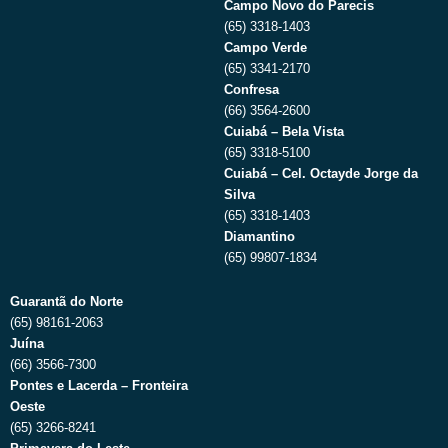
Campo Novo do Parecis
(65) 3318-1403
Campo Verde
(65) 3341-2170
Confresa
(66) 3564-2600
Cuiabá – Bela Vista
(65) 3318-5100
Cuiabá – Cel. Octayde Jorge da
Silva
(65) 3318-1403
Diamantino
(65) 99807-1834
Guarantã do Norte
(65) 98161-2063
Juína
(66) 3566-7300
Pontes e Lacerda – Fronteira
Oeste
(65) 3266-8241