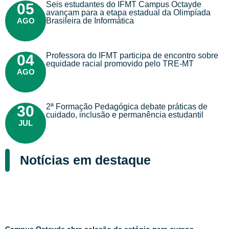
Seis estudantes do IFMT Campus Octayde
05
avançam para a etapa estadual da Olimpíada
AGO
Brasileira de Informática
Professora do IFMT participa de encontro sobre
04
equidade racial promovido pelo TRE-MT
AGO
2ª Formação Pedagógica debate práticas de
30
cuidado, inclusão e permanência estudantil
JUL
Notícias em destaque