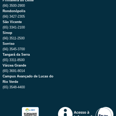
Primavera do Leste
(66) 3500-2900
Rondonópolis
(66) 3427-2305
São Vicente
(65) 3341-2100
Sinop
(66) 3511-2500
Sorriso
(66) 3545-3700
Tangará da Serra
(65) 3311-8500
Várzea Grande
(65) 3691-8014
Campus Avançado de Lucas do
Rio Verde
(65) 3548-4400