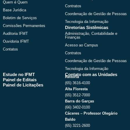
Quem é Quem
Contratos
Base Jurídica
Coordenação de Gestão de Pessoas
Boletim de Serviços
Tecnologia da Informação
Comissões Permanentes
Diretorias Sistêmicas
Auditoria IFMT
Administração, Contabilidade e
Finanças
Ouvidoria IFMT
Acesso ao Campus
Contatos
Contratos
Coordenação de Gestão de Pessoas
Tecnologia da Informação
Estude no IFMT
Contato com as Unidades
Reitoria
Painel de Editais
(65) 3616-4100
Painel de Licitações
Alta Floresta
(65) 3512-7000
Barra do Garças
(66) 3402-0100
Cáceres – Professor Olegário
Baldo
(65) 3221-2600