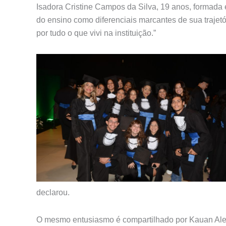
Isadora Cristine Campos da Silva, 19 anos, formada 
do ensino como diferenciais marcantes de sua trajet
por tudo o que vivi na instituição.”
declarou.
O mesmo entusiasmo é compartilhado por Kauan Alexa