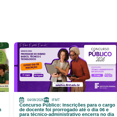
04/08/2026
IFMT
Concurso Público: Inscrições para o cargo
m
de docente foi prorrogado até o dia 06 e
para técnico-administrativo encerra no dia