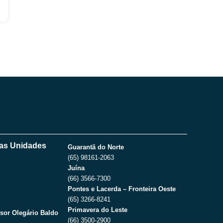
as Unidades
Guarantã do Norte
(65) 98161-2063
Juína
(66) 3566-7300
Pontes e Lacerda – Fronteira Oeste
(65) 3266-8241
Primavera do Leste
sor Olegário Baldo
(66) 3500-2900