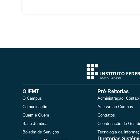
O IFMT
Pró-Reitorias
O Campus
Administração, Contabi
Comunicação
Acesso ao Campus
Quem é Quem
Contratos
Base Jurídica
Coordenação de Gestã
Boletim de Serviços
Tecnologia da Informa
Diretorias Sistêm