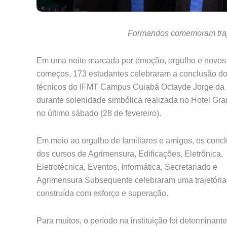
Formandos comemoram traje
Em uma noite marcada por emoção, orgulho e novos
começos, 173 estudantes celebraram a conclusão do
técnicos do IFMT Campus Cuiabá Octayde Jorge da 
durante solenidade simbólica realizada no Hotel Gra
no último sábado (28 de fevereiro).
Em meio ao orgulho de familiares e amigos, os concl
dos cursos de Agrimensura, Edificações, Eletrônica,
Eletrotécnica, Eventos, Informática, Secretariado e
Agrimensura Subsequente celebraram uma trajetória
construída com esforço e superação.
Para muitos, o período na instituição foi determinant