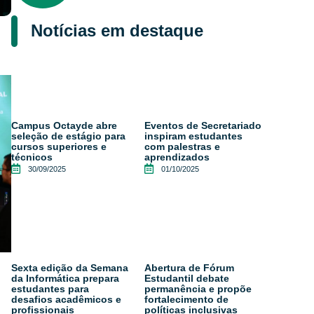
Notícias em destaque
Campus Octayde abre
Eventos de Secretariado
seleção de estágio para
inspiram estudantes
cursos superiores e
com palestras e
técnicos
aprendizados
30/09/2025
01/10/2025
Sexta edição da Semana
Abertura de Fórum
da Informática prepara
Estudantil debate
estudantes para
permanência e propõe
desafios acadêmicos e
fortalecimento de
profissionais
políticas inclusivas