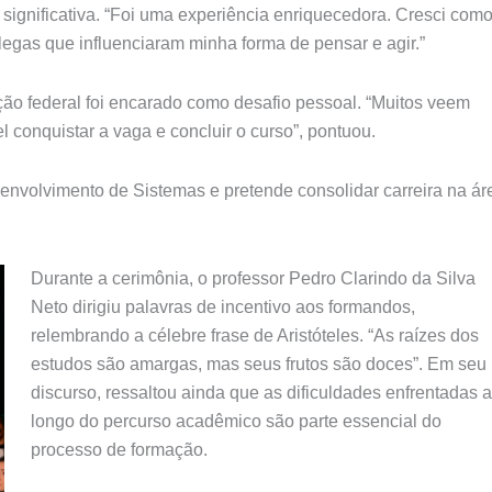
 significativa. “Foi uma experiência enriquecedora. Cresci com
legas que influenciaram minha forma de pensar e agir.”
ção federal foi encarado como desafio pessoal. “Muitos veem
 conquistar a vaga e concluir o curso”, pontuou.
envolvimento de Sistemas e pretende consolidar carreira na ár
Durante a cerimônia, o professor Pedro Clarindo da Silva
Neto dirigiu palavras de incentivo aos formandos,
relembrando a célebre frase de Aristóteles. “As raízes dos
estudos são amargas, mas seus frutos são doces”. Em seu
discurso, ressaltou ainda que as dificuldades enfrentadas 
longo do percurso acadêmico são parte essencial do
processo de formação.