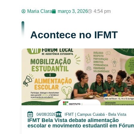
Maria Clara
março 3, 2026
4:54 pm
Acontece no IFMT
04/08/2026
IFMT | Campus Cuiabá - Bela Vista
IFMT Bela Vista debate alimentação
escolar e movimento estudantil em Fóru