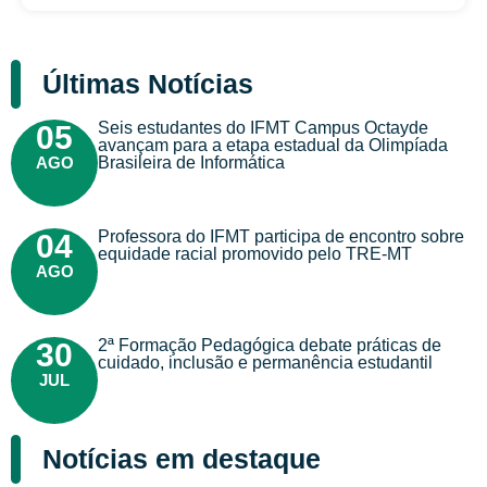
Últimas Notícias
Seis estudantes do IFMT Campus Octayde
05
avançam para a etapa estadual da Olimpíada
AGO
Brasileira de Informática
Professora do IFMT participa de encontro sobre
04
equidade racial promovido pelo TRE-MT
AGO
2ª Formação Pedagógica debate práticas de
30
cuidado, inclusão e permanência estudantil
JUL
Notícias em destaque