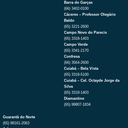
Barra do Garças
(66) 3402-0100
Cáceres – Professor Olegário
Baldo
(65) 3221-2600
Campo Novo do Parecis
(65) 3318-1403
Campo Verde
(65) 3341-2170
Confresa
(66) 3564-2600
Cuiabá – Bela Vista
(65) 3318-5100
Cuiabá – Cel. Octayde Jorge da
Silva
(65) 3318-1403
Diamantino
(65) 99807-1834
Guarantã do Norte
(65) 98161-2063