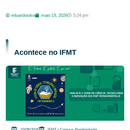
eduardosilva
maio 19, 2026
5:24 pm
Acontece no IFMT
10/08/2026
IFMT | Campus Rondonópolis