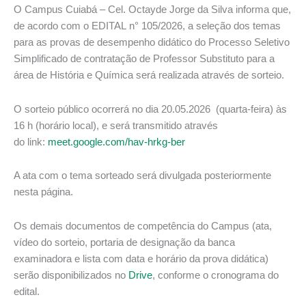
O Campus Cuiabá – Cel. Octayde Jorge da Silva informa que,
de acordo com o EDITAL n° 105/2026, a seleção dos temas
para as provas de desempenho didático do Processo Seletivo
Simplificado de contratação de Professor Substituto para a
área de História e Química será realizada através de sorteio.
O sorteio público ocorrerá no dia 20.05.2026 (quarta-feira) às
16 h (horário local), e será transmitido através
do link:
meet.google.com/hav-hrkg-ber
A ata com o tema sorteado será divulgada posteriormente
nesta página.
Os demais documentos de competência do Campus (ata,
vídeo do sorteio, portaria de designação da banca
examinadora e lista com data e horário da prova didática)
serão disponibilizados no
Drive
, conforme o cronograma do
edital.