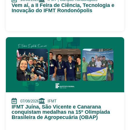
Vem aí, a II Feira de Ciência, Tecnologia e
Inovação do IFMT Rondonópolis
07/08/2026
IFMT
IFMT Juína, São Vicente e Canarana
conquistam medalhas na 15º Olimpíada
Brasileira de Agropecuária (OBAP)