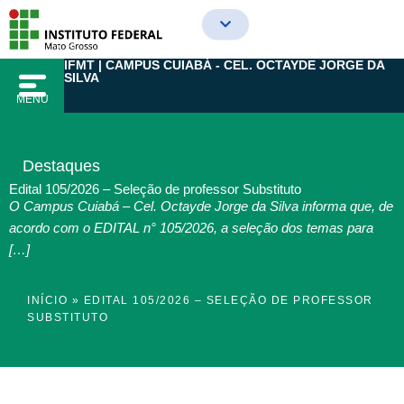
Ir
para
o
IFMT | CAMPUS CUIABÁ - CEL. OCTAYDE JORGE DA
conteúdo
SILVA
MENU
Destaques
Edital 105/2026 – Seleção de professor Substituto
O Campus Cuiabá – Cel. Octayde Jorge da Silva informa que, de
acordo com o EDITAL n° 105/2026, a seleção dos temas para
[…]
INÍCIO
»
EDITAL 105/2026 – SELEÇÃO DE PROFESSOR
SUBSTITUTO