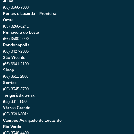
Juína
(66) 3566-7300
Pontes e Lacerda – Fronteira
Oeste
(65) 3266-8241
Primavera do Leste
(66) 3500-2900
Rondonópolis
(66) 3427-2305
São Vicente
(65) 3341-2100
Sinop
(66) 3511-2500
Sorriso
(66) 3545-3700
Tangará da Serra
(65) 3311-8500
Várzea Grande
(65) 3691-8014
Campus Avançado de Lucas do
Rio Verde
(65) 3548-4400