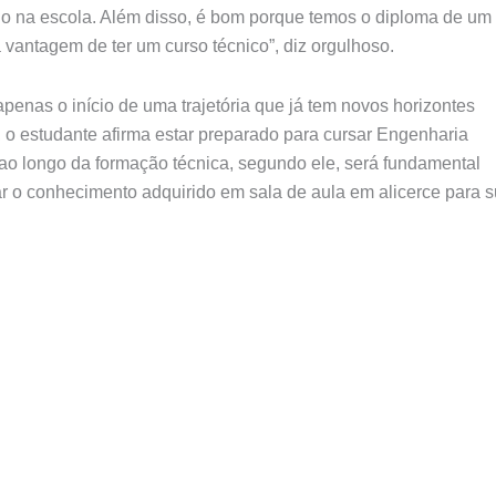
do na escola. Além disso, é bom porque temos o diploma de um
vantagem de ter um curso técnico”, diz orgulhoso.
penas o início de uma trajetória que já tem novos horizontes
, o estudante afirma estar preparado para cursar Engenharia
ao longo da formação técnica, segundo ele, será fundamental
ar o conhecimento adquirido em sala de aula em alicerce para 