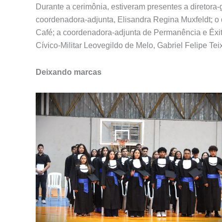
Durante a cerimônia, estiveram presentes a diretora-g
coordenadora-adjunta, Elisandra Regina Muxfeldt; o 
Café; a coordenadora-adjunta de Permanência e Êxit
Cívico-Militar Leovegildo de Melo, Gabriel Felipe Te
Deixando marcas