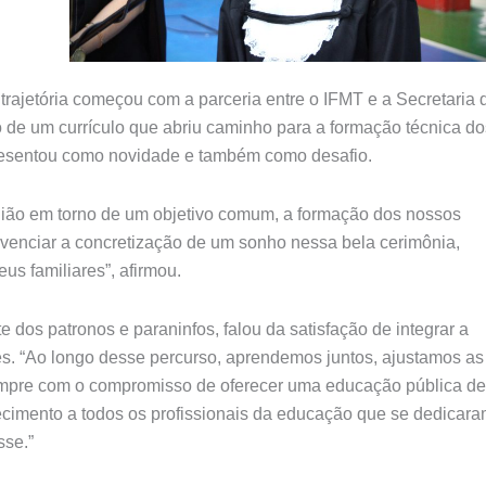
trajetória começou com a parceria entre o IFMT e a Secretaria 
de um currículo que abriu caminho para a formação técnica do
resentou como novidade e também como desafio.
nião em torno de um objetivo comum, a formação dos nossos
venciar a concretização de um sonho nessa bela cerimônia,
s familiares”, afirmou.
e dos patronos e paraninfos, falou da satisfação de integrar a
tes. “Ao longo desse percurso, aprendemos juntos, ajustamos as
empre com o compromisso de oferecer uma educação pública de
decimento a todos os profissionais da educação que se dedicar
sse.”