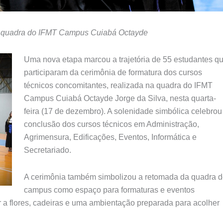
na quadra do IFMT Campus Cuiabá Octayde
Uma nova etapa marcou a trajetória de 55 estudantes q
participaram da cerimônia de formatura dos cursos
técnicos concomitantes, realizada na quadra do IFMT
Campus Cuiabá Octayde Jorge da Silva, nesta quarta-
feira (17 de dezembro). A solenidade simbólica celebrou
conclusão dos cursos técnicos em Administração,
Agrimensura, Edificações, Eventos, Informática e
Secretariado.
A cerimônia também simbolizou a retomada da quadra 
campus como espaço para formaturas e eventos
 a flores, cadeiras e uma ambientação preparada para acolher