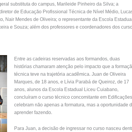
eral substituta do campus, Marileide Pinheiro da Silva; a
diretor de Educação Profissional Técnica de Nível Médio, Luca
o, Nair Mendes de Oliveira; o representante da Escola Estadua
ixeira e Souza; além dos professores e coordenadores dos curso
Entre as cadeiras reservadas aos formandos, duas
histórias chamaram atenção pelo impacto que a formaç
técnica teve na trajetória acadêmica. Juan de Oliveira
Marques, de 18 anos, e Lívia Parabá de Queiroz, de 17
anos, alunos da Escola Estadual Liceu Cuiabano,
concluíram o curso técnico concomitante em Edificações
celebram não apenas a formatura, mas a oportunidade 
aprender fazendo.
Para Juan, a decisão de ingressar no curso nasceu dent