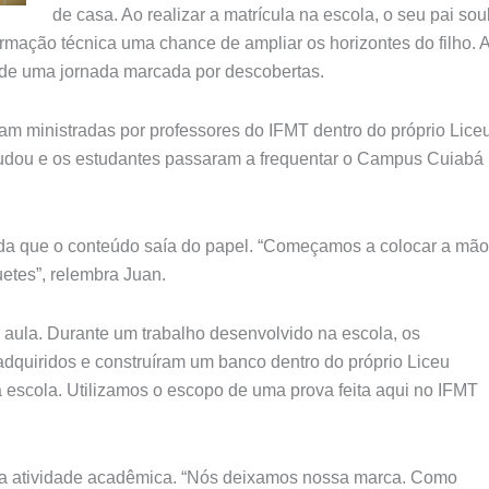
de casa. Ao realizar a matrícula na escola, o seu pai so
mação técnica uma chance de ampliar os horizontes do filho. 
io de uma jornada marcada por descobertas.
ram ministradas por professores do IFMT dentro do próprio Lice
udou e os estudantes passaram a frequentar o Campus Cuiabá
ida que o conteúdo saía do papel. “Começamos a colocar a mão
etes”, relembra Juan.
e aula. Durante um trabalho desenvolvido na escola, os
dquiridos e construíram um banco dentro do próprio Liceu
a escola. Utilizamos o escopo de uma prova feita aqui no IFMT
ma atividade acadêmica. “Nós deixamos nossa marca. Como