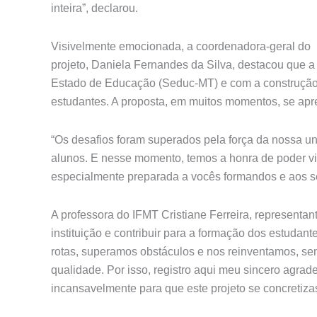
inteira”, declarou.
Visivelmente emocionada, a coordenadora-geral do
projeto, Daniela Fernandes da Silva, destacou que a 
Estado de Educação (Seduc-MT) e com a construção 
estudantes. A proposta, em muitos momentos, se ap
“Os desafios foram superados pela força da nossa u
alunos. E nesse momento, temos a honra de poder vi
especialmente preparada a vocês formandos e aos seu
A professora do IFMT Cristiane Ferreira, representant
instituição e contribuir para a formação dos estudan
rotas, superamos obstáculos e nos reinventamos, s
qualidade. Por isso, registro aqui meu sincero agra
incansavelmente para que este projeto se concretiza