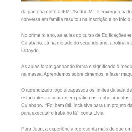
da parceria entre o IFMT/Seduc-MT e enxergou na for
conversa em família resultou na inscrição e no iníc
No primeiro ano, as aulas do curso de Edificações e
Cuiabano. Já na metade do segundo ano, a rotina m
Octayde.
As aulas foram ganhando forma e significado à med
na massa. Aprendemos sobre cimentos, a fazer maqu
O aprendizado logo ultrapassou os limites da sala d
estudantes colocaram em prática os conhecimentos a
Cuiabano. “Foi bem útil, inclusive para um projeto d
para executar o trabalho lá”, conta Lívia.
Para Juan, a experiência representa mais do que u