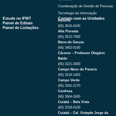
Coordenação de Gestão de Pessoas
Tecnologia da Informação
Estude no IFMT
Contato com as Unidades
Reitoria
Painel de Editais
(65) 3616-4100
Painel de Licitações
Alta Floresta
(65) 3512-7000
Barra do Garças
(66) 3402-0100
Cáceres – Professor Olegário
Baldo
(65) 3221-2600
Campo Novo do Parecis
(65) 3318-1403
Campo Verde
(65) 3341-2170
Confresa
(66) 3564-2600
Cuiabá – Bela Vista
(65) 3318-5100
Cuiabá – Cel. Octayde Jorge da