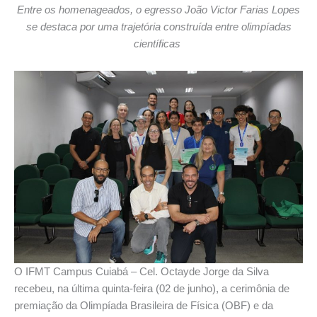
Entre os homenageados, o egresso João Victor Farias Lopes
se destaca por uma trajetória construída entre olimpíadas
científicas
O IFMT Campus Cuiabá – Cel. Octayde Jorge da Silva
recebeu, na última quinta-feira (02 de junho), a cerimônia de
premiação da Olimpíada Brasileira de Física (OBF) e da