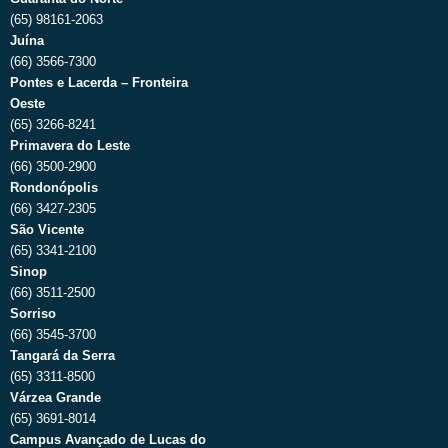
(65) 98161-2063
Juína
(66) 3566-7300
Pontes e Lacerda – Fronteira
Oeste
(65) 3266-8241
Primavera do Leste
(66) 3500-2900
Rondonópolis
(66) 3427-2305
São Vicente
(65) 3341-2100
Sinop
(66) 3511-2500
Sorriso
(66) 3545-3700
Tangará da Serra
(65) 3311-8500
Várzea Grande
(65) 3691-8014
Campus Avançado de Lucas do