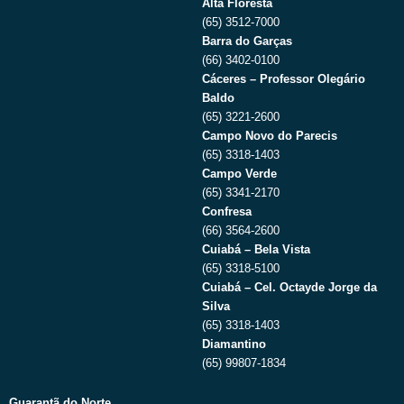
Alta Floresta
(65) 3512-7000
Barra do Garças
(66) 3402-0100
Cáceres – Professor Olegário
Baldo
(65) 3221-2600
Campo Novo do Parecis
(65) 3318-1403
Campo Verde
(65) 3341-2170
Confresa
(66) 3564-2600
Cuiabá – Bela Vista
(65) 3318-5100
Cuiabá – Cel. Octayde Jorge da
Silva
(65) 3318-1403
Diamantino
(65) 99807-1834
Guarantã do Norte