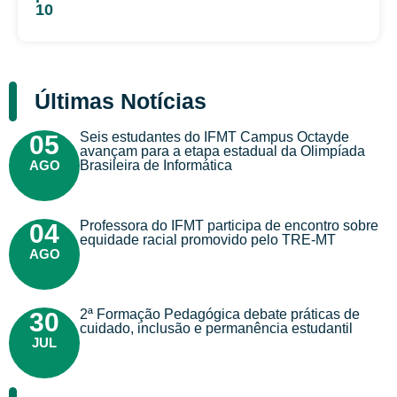
10
Últimas Notícias
Seis estudantes do IFMT Campus Octayde
05
avançam para a etapa estadual da Olimpíada
AGO
Brasileira de Informática
Professora do IFMT participa de encontro sobre
04
equidade racial promovido pelo TRE-MT
AGO
2ª Formação Pedagógica debate práticas de
30
cuidado, inclusão e permanência estudantil
JUL