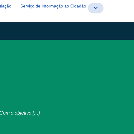
slação
Serviço de Informação ao Cidadão
 Com o objetivo […]