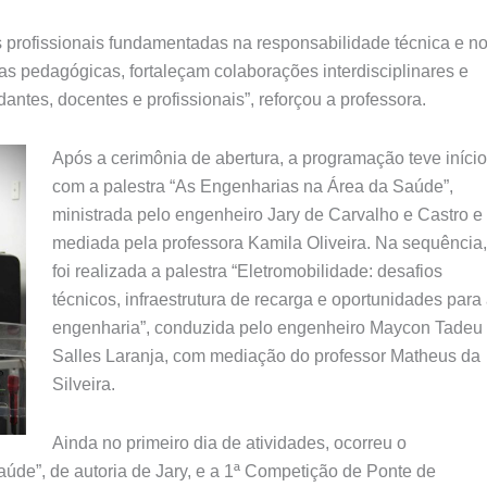
as profissionais fundamentadas na responsabilidade técnica e n
s pedagógicas, fortaleçam colaborações interdisciplinares e
ntes, docentes e profissionais”, reforçou a professora.
Após a cerimônia de abertura, a programação teve início
com a palestra “As Engenharias na Área da Saúde”,
ministrada pelo engenheiro Jary de Carvalho e Castro e
mediada pela professora Kamila Oliveira. Na sequência,
foi realizada a palestra “Eletromobilidade: desafios
técnicos, infraestrutura de recarga e oportunidades para
engenharia”, conduzida pelo engenheiro Maycon Tadeu
Salles Laranja, com mediação do professor Matheus da
Silveira.
Ainda no primeiro dia de atividades, ocorreu o
úde”, de autoria de Jary, e a 1ª Competição de Ponte de