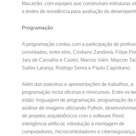
Macarrão, com equipes que construíram estruturas ut
a testes de resistência para avaliação do desempenh
Programação
A programação contou com a participação de profiss
convidados, entre eles, Cristiano Zandoná, Filipe Por
Jary de Carvalho e Castro, Marcos Valin, Maycon Ta
Salles Laranja, Rodrigo Senra e Paulo Capistrano.
Além das palestras e apresentações de trabalhos, a
programação inclui oficinas e minicursos. Entre os t
estão: linguagem de programação, programação de r
análise de imagens utilizando Python, desenvolvime
de projetos arquitetônicos com o software Revit,
inteligência artificial, introdução à montagem de
computadores, microcontroladores e cibersegurança.