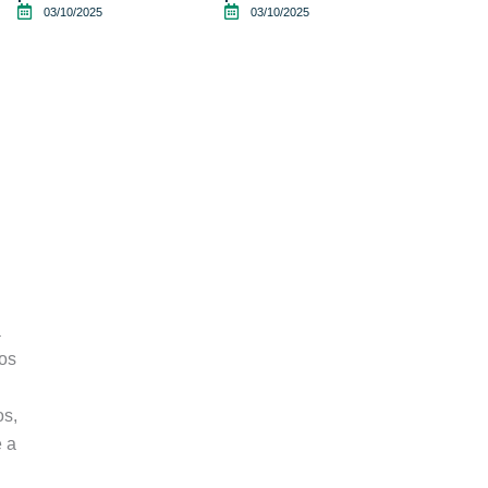
03/10/2025
03/10/2025
a
os
os,
e a