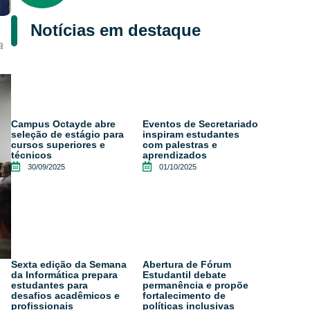
Notícias em destaque
a
Campus Octayde abre
Eventos de Secretariado
seleção de estágio para
inspiram estudantes
cursos superiores e
com palestras e
técnicos
aprendizados
30/09/2025
01/10/2025
Sexta edição da Semana
Abertura de Fórum
da Informática prepara
Estudantil debate
estudantes para
permanência e propõe
desafios acadêmicos e
fortalecimento de
profissionais
políticas inclusivas