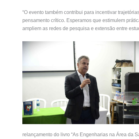
“O evento também contribui para incentivar trajetóri
pensamento crítico. Esperamos que estimulem prática
ampliem as redes de pesquisa e extensão entre estuda
relançamento do livro “As Engenharias na Área da Sa