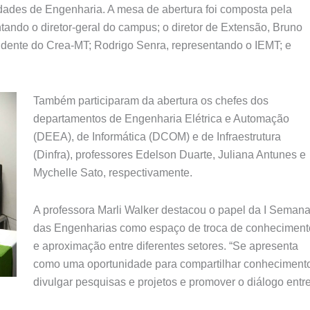
idades de Engenharia. A mesa de abertura foi composta pela
tando o diretor-geral do campus; o diretor de Extensão, Bruno
sidente do Crea-MT; Rodrigo Senra, representando o IEMT; e
Também participaram da abertura os chefes dos
departamentos de Engenharia Elétrica e Automação
(DEEA), de Informática (DCOM) e de Infraestrutura
(Dinfra), professores Edelson Duarte, Juliana Antunes e
Mychelle Sato, respectivamente.
A professora Marli Walker destacou o papel da I Seman
das Engenharias como espaço de troca de conheciment
e aproximação entre diferentes setores. “Se apresenta
como uma oportunidade para compartilhar conheciment
divulgar pesquisas e projetos e promover o diálogo entr