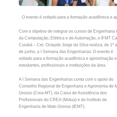
O evento é voltado para a formação acadêmica e apr
Com o objetivo de integrar os cursos de Engenharia C
da Computação, Elétrica e de Automação, o IFMT 
Cuiabá – Cel. Octayde Jorge da Silva realiza, de 1º 
de junho, a I Semana das Engenharias. O evento é
voltado para a formação acadêmica e aproximação e
estudantes, profissionais e instituições da área.
A I Semana das Engenharias conta com o apoio do
Conselho Regional de Engenharia e Agronomia de 
Grosso (Crea-MT), da Caixa de Assistência dos
Profissionais do CREA (Mútua) e do Instituto de
Engenharia de Mato Grosso (IEMT).