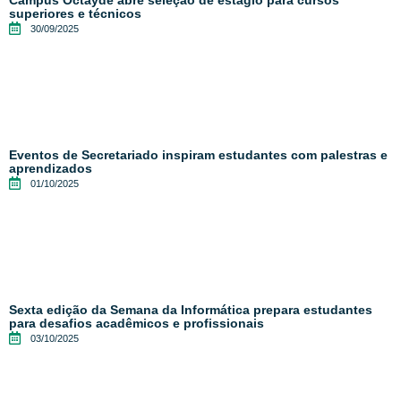
superiores e técnicos
30/09/2025
Eventos de Secretariado inspiram estudantes com palestras e
aprendizados
01/10/2025
Sexta edição da Semana da Informática prepara estudantes
para desafios acadêmicos e profissionais
03/10/2025