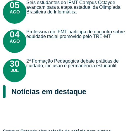
Seis estudantes do IFMT Campus Octayde
05
avançam para a etapa estadual da Olimpíada
AGO
Brasileira de Informática
Professora do IFMT participa de encontro sobre
04
equidade racial promovido pelo TRE-MT
AGO
2ª Formação Pedagógica debate práticas de
30
cuidado, inclusão e permanência estudantil
JUL
Notícias em destaque
Campus Octayde abre seleção de estágio para cursos