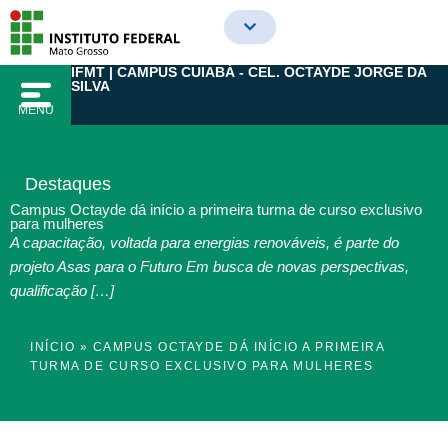
Ir
para
o
IFMT | CAMPUS CUIABÁ - CEL. OCTAYDE JORGE DA
conteúdo
SILVA
MENU
Destaques
Campus Octayde dá início a primeira turma de curso exclusivo
para mulheres
A capacitação, voltada para energias renováveis, é parte do
projeto Asas para o Futuro Em busca de novas perspectivas,
qualificação […]
INÍCIO
»
CAMPUS OCTAYDE DÁ INÍCIO A PRIMEIRA
TURMA DE CURSO EXCLUSIVO PARA MULHERES