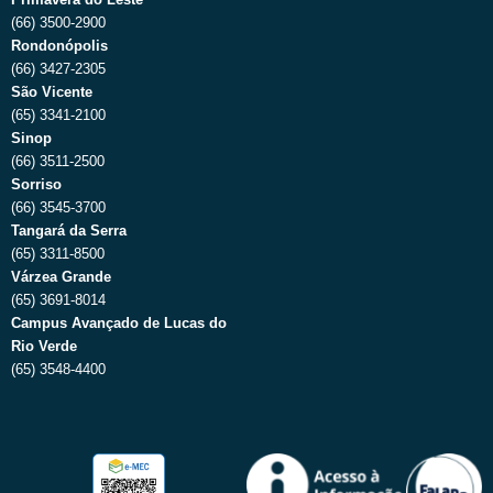
(66) 3500-2900
Rondonópolis
(66) 3427-2305
São Vicente
(65) 3341-2100
Sinop
(66) 3511-2500
Sorriso
(66) 3545-3700
Tangará da Serra
(65) 3311-8500
Várzea Grande
(65) 3691-8014
Campus Avançado de Lucas do
Rio Verde
(65) 3548-4400