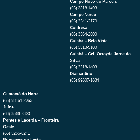
Campo Novo do Parecis
(65) 3318-1403
Campo Verde
(65) 3341-2170
Confresa
(66) 3564-2600
Cuiabá – Bela Vista
(65) 3318-5100
Cuiabá – Cel. Octayde Jorge da
Silva
(65) 3318-1403
Diamantino
(65) 99807-1834
Guarantã do Norte
(65) 98161-2063
Juína
(66) 3566-7300
Pontes e Lacerda – Fronteira
Oeste
(65) 3266-8241
Primavera do Leste