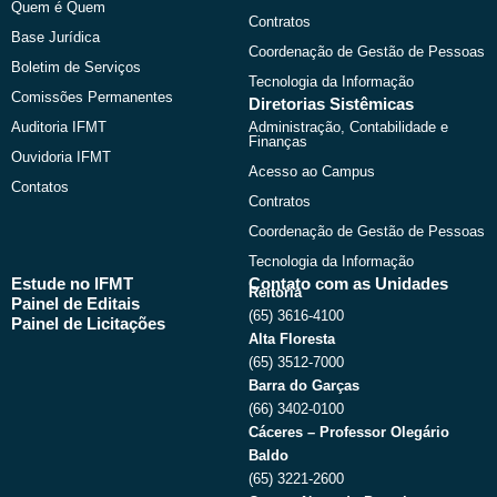
Quem é Quem
Contratos
Base Jurídica
Coordenação de Gestão de Pessoas
Boletim de Serviços
Tecnologia da Informação
Comissões Permanentes
Diretorias Sistêmicas
Auditoria IFMT
Administração, Contabilidade e
Finanças
Ouvidoria IFMT
Acesso ao Campus
Contatos
Contratos
Coordenação de Gestão de Pessoas
Tecnologia da Informação
Estude no IFMT
Contato com as Unidades
Reitoria
Painel de Editais
(65) 3616-4100
Painel de Licitações
Alta Floresta
(65) 3512-7000
Barra do Garças
(66) 3402-0100
Cáceres – Professor Olegário
Baldo
(65) 3221-2600