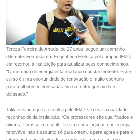
Tereza Ferreira de Arruda, de 27 anos, segue um caminho
diferente. Formada em Engenharia Elétrica pelo próprio IFMT,
ela retornou à instituição para atualizar seus conhecimentos.
“O mercado de energia está mudando constantemente. Esse
curso é uma oportunidade de renovação e muito oportuno
para mulheres interessadas em um setor que ainda é
defasado.”
Talita destaca que a escolha pelo IFMT se deve à qualidade
reconhecida da instituição. “Os professores são qualificados e
ótimos. Por isso eu escolhi fazer o curso aqui porque energia
renovável não é assunto só para ontem, é para agora e para o
futuro. Estar por dentro desse mercado com professores