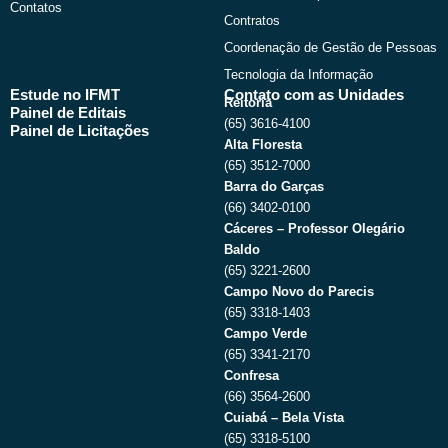
Contatos
Contratos
Coordenação de Gestão de Pessoas
Tecnologia da Informação
Estude no IFMT
Contato com as Unidades
Reitoria
Painel de Editais
(65) 3616-4100
Painel de Licitações
Alta Floresta
(65) 3512-7000
Barra do Garças
(66) 3402-0100
Cáceres – Professor Olegário
Baldo
(65) 3221-2600
Campo Novo do Parecis
(65) 3318-1403
Campo Verde
(65) 3341-2170
Confresa
(66) 3564-2600
Cuiabá – Bela Vista
(65) 3318-5100