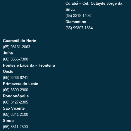
Cuiabá – Cel. Octayde Jorge da
Silva
(65) 3318-1403
Diamantino
(65) 99807-1834
Guarantã do Norte
(65) 98161-2063
Juína
(66) 3566-7300
Pontes e Lacerda – Fronteira
Oeste
(65) 3266-8241
Primavera do Leste
(66) 3500-2900
Rondonópolis
(66) 3427-2305
São Vicente
(65) 3341-2100
Sinop
(66) 3511-2500