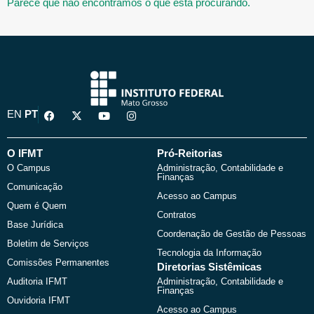
Parece que não encontramos o que está procurando.
F
X
Y
I
EN
PT
a
-
o
n
c
t
u
s
e
w
t
t
b
i
u
a
O IFMT
Pró-Reitorias
o
t
b
g
O Campus
Administração, Contabilidade e
o
t
e
r
Finanças
k
e
a
Comunicação
r
m
Acesso ao Campus
Quem é Quem
Contratos
Base Jurídica
Coordenação de Gestão de Pessoas
Boletim de Serviços
Tecnologia da Informação
Comissões Permanentes
Diretorias Sistêmicas
Auditoria IFMT
Administração, Contabilidade e
Finanças
Ouvidoria IFMT
Acesso ao Campus