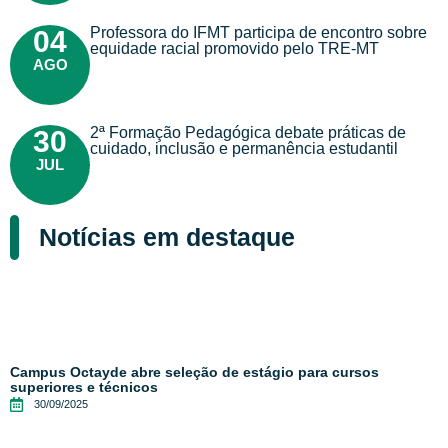
Professora do IFMT participa de encontro sobre
04
equidade racial promovido pelo TRE-MT
AGO
2ª Formação Pedagógica debate práticas de
30
cuidado, inclusão e permanência estudantil
JUL
Notícias em destaque
Campus Octayde abre seleção de estágio para cursos
superiores e técnicos
30/09/2025