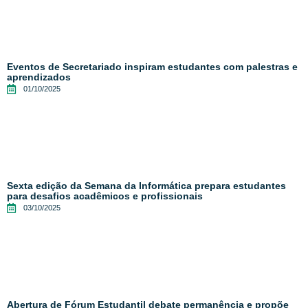
Eventos de Secretariado inspiram estudantes com palestras e
aprendizados
01/10/2025
Sexta edição da Semana da Informática prepara estudantes
para desafios acadêmicos e profissionais
03/10/2025
Abertura de Fórum Estudantil debate permanência e propõe