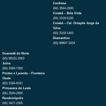
Confresa
(66) 3564-2600
Cuiabá – Bela Vista
(65) 3318-5100
Cuiabá – Cel. Octayde Jorge da
Silva
(65) 3318-1403
Diamantino
(65) 99807-1834
Guarantã do Norte
(65) 98161-2063
Juína
(66) 3566-7300
Pontes e Lacerda – Fronteira
Oeste
(65) 3266-8241
Primavera do Leste
(66) 3500-2900
Rondonópolis
(66) 3427-2305