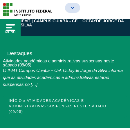
Ir
para
o
IFMT | CAMPUS CUIABÁ - CEL. OCTAYDE JORGE DA
conteúdo
SILVA
MENU
Destaques
Atividades acadêmicas e administrativas suspensas neste
sábado (09/05)
O IFMT Campus Cuiabá – Cel. Octayde Jorge da Silva informa
que as atividades acadêmicas e administrativas estarão
suspensas no […]
INÍCIO
»
ATIVIDADES ACADÊMICAS E
ADMINISTRATIVAS SUSPENSAS NESTE SÁBADO
(09/05)