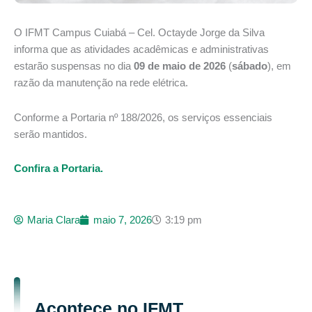
O IFMT Campus Cuiabá – Cel. Octayde Jorge da Silva
informa que as atividades acadêmicas e administrativas
estarão suspensas no dia
09 de maio de 2026
(
sábado
), em
razão da manutenção na rede elétrica.
Conforme a Portaria nº 188/2026, os serviços essenciais
serão mantidos.
Confira a Portaria.
Maria Clara
maio 7, 2026
3:19 pm
Acontece no IFMT