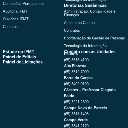
Comissões Permanentes
Diretorias Sistêmicas
Auditoria IFMT
Administração, Contabilidade e
Finanças
Ouvidoria IFMT
Acesso ao Campus
Contatos
Contratos
Coordenação de Gestão de Pessoas
Tecnologia da Informação
Estude no IFMT
Contato com as Unidades
Reitoria
Painel de Editais
(65) 3616-4100
Painel de Licitações
Alta Floresta
(65) 3512-7000
Barra do Garças
(66) 3402-0100
Cáceres – Professor Olegário
Baldo
(65) 3221-2600
Campo Novo do Parecis
(65) 3318-1403
Campo Verde
(65) 3341-2170