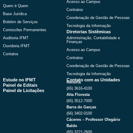
r
m
Acesso ao Campus
Quem é Quem
Contratos
Base Jurídica
Coordenação de Gestão de Pessoas
Boletim de Serviços
Tecnologia da Informação
Comissões Permanentes
Diretorias Sistêmicas
Auditoria IFMT
Administração, Contabilidade e
Finanças
Ouvidoria IFMT
Acesso ao Campus
Contatos
Contratos
Coordenação de Gestão de Pessoas
Tecnologia da Informação
Estude no IFMT
Contato com as Unidades
Reitoria
Painel de Editais
(65) 3616-4100
Painel de Licitações
Alta Floresta
(65) 3512-7000
Barra do Garças
(66) 3402-0100
Cáceres – Professor Olegário
Baldo
(65) 3221-2600