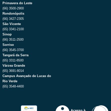
Primavera do Leste
(66) 3500-2900
Rondonópolis
(66) 3427-2305
São Vicente
(65) 3341-2100
Sinop
(66) 3511-2500
Sorriso
(66) 3545-3700
Tangará da Serra
(65) 3311-8500
Várzea Grande
(65) 3691-8014
Campus Avançado de Lucas do
Rio Verde
(65) 3548-4400