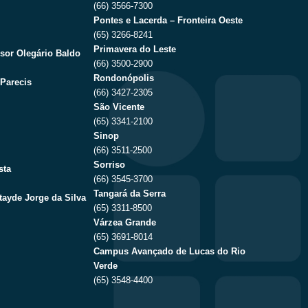
(66) 3566-7300
Pontes e Lacerda – Fronteira Oeste
(65) 3266-8241
Primavera do Leste
sor Olegário Baldo
(66) 3500-2900
Rondonópolis
Parecis
(66) 3427-2305
São Vicente
(65) 3341-2100
Sinop
(66) 3511-2500
Sorriso
sta
(66) 3545-3700
Tangará da Serra
tayde Jorge da Silva
(65) 3311-8500
Várzea Grande
(65) 3691-8014
Campus Avançado de Lucas do Rio
Verde
(65) 3548-4400