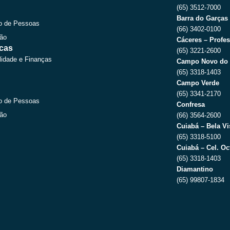
(65) 3512-7000
Barra do Garças
o de Pessoas
(66) 3402-0100
ção
Cáceres – Profes
icas
(65) 3221-2600
lidade e Finanças
Campo Novo do 
(65) 3318-1403
Campo Verde
(65) 3341-2170
o de Pessoas
Confresa
ção
(66) 3564-2600
Cuiabá – Bela Vi
(65) 3318-5100
Cuiabá – Cel. Oc
(65) 3318-1403
Diamantino
(65) 99807-1834